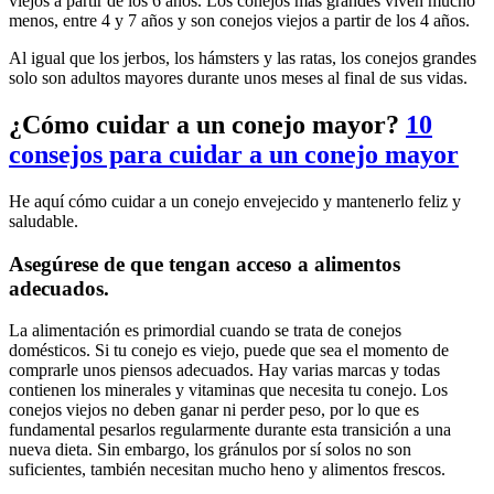
viejos a partir de los 6 años. Los conejos más grandes viven mucho
menos, entre 4 y 7 años y son conejos viejos a partir de los 4 años.
Al igual que los jerbos, los hámsters y las ratas, los conejos grandes
solo son adultos mayores durante unos meses al final de sus vidas.
¿Cómo cuidar a un conejo mayor?
10
consejos para cuidar a un conejo mayor
He aquí cómo cuidar a un conejo envejecido y mantenerlo feliz y
saludable.
Asegúrese de que tengan acceso a alimentos
adecuados.
La alimentación es primordial cuando se trata de conejos
domésticos. Si tu conejo es viejo, puede que sea el momento de
comprarle unos piensos adecuados. Hay varias marcas y todas
contienen los minerales y vitaminas que necesita tu conejo. Los
conejos viejos no deben ganar ni perder peso, por lo que es
fundamental pesarlos regularmente durante esta transición a una
nueva dieta. Sin embargo, los gránulos por sí solos no son
suficientes, también necesitan mucho heno y alimentos frescos.