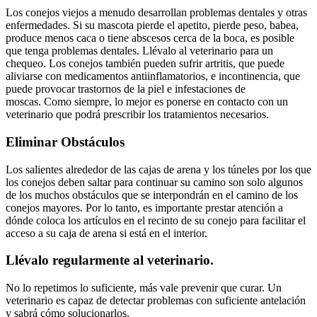
Los conejos viejos a menudo desarrollan problemas dentales y otras
enfermedades. Si su mascota pierde el apetito, pierde peso, babea,
produce menos caca o tiene abscesos cerca de la boca, es posible
que tenga problemas dentales. Llévalo al veterinario para un
chequeo. Los conejos también pueden sufrir artritis, que puede
aliviarse con medicamentos antiinflamatorios, e incontinencia, que
puede provocar trastornos de la piel e infestaciones de
moscas. Como siempre, lo mejor es ponerse en contacto con un
veterinario que podrá prescribir los tratamientos necesarios.
Eliminar Obstáculos
Los salientes alrededor de las cajas de arena y los túneles por los que
los conejos deben saltar para continuar su camino son solo algunos
de los muchos obstáculos que se interpondrán en el camino de los
conejos mayores. Por lo tanto, es importante prestar atención a
dónde coloca los artículos en el recinto de su conejo para facilitar el
acceso a su caja de arena si está en el interior.
Llévalo regularmente al veterinario.
No lo repetimos lo suficiente, más vale prevenir que curar. Un
veterinario es capaz de detectar problemas con suficiente antelación
y sabrá cómo solucionarlos.