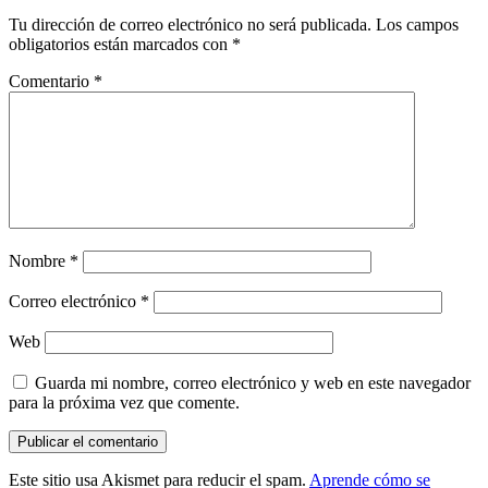
Tu dirección de correo electrónico no será publicada.
Los campos
obligatorios están marcados con
*
Comentario
*
Nombre
*
Correo electrónico
*
Web
Guarda mi nombre, correo electrónico y web en este navegador
para la próxima vez que comente.
Este sitio usa Akismet para reducir el spam.
Aprende cómo se