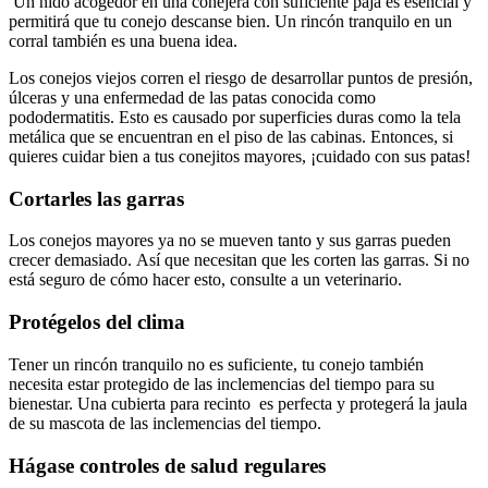
Un nido acogedor en una conejera con suficiente paja es esencial y
permitirá que tu conejo descanse bien. Un rincón tranquilo en un
corral también es una buena idea.
Los conejos viejos corren el riesgo de desarrollar puntos de presión,
úlceras y una enfermedad de las patas conocida como
pododermatitis. Esto es causado por superficies duras como la tela
metálica que se encuentran en el piso de las cabinas. Entonces, si
quieres cuidar bien a tus conejitos mayores, ¡cuidado con sus patas!
Cortarles las garras
Los conejos mayores ya no se mueven tanto y sus garras pueden
crecer demasiado. Así que necesitan que les corten las garras. Si no
está seguro de cómo hacer esto, consulte a un veterinario.
Protégelos del clima
Tener un rincón tranquilo no es suficiente, tu conejo también
necesita estar protegido de las inclemencias del tiempo para su
bienestar. Una
cubierta para recinto
es perfecta y protegerá la jaula
de su mascota de las inclemencias del tiempo.
Hágase controles de salud regulares