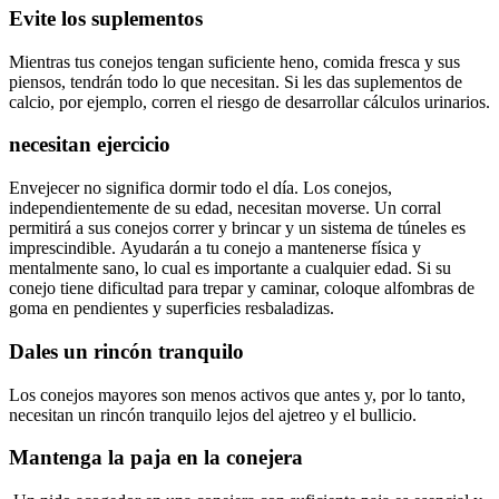
Evite los suplementos
Mientras tus conejos tengan suficiente heno, comida fresca y sus
piensos, tendrán todo lo que necesitan. Si les das suplementos de
calcio, por ejemplo, corren el riesgo de desarrollar cálculos urinarios.
necesitan ejercicio
Envejecer no significa dormir todo el día. Los conejos,
independientemente de su edad, necesitan moverse. Un corral
permitirá a sus conejos correr y brincar y un sistema de túneles
es
imprescindible. Ayudarán a tu conejo a mantenerse física y
mentalmente sano, lo cual es importante a cualquier edad. Si su
conejo tiene dificultad para trepar y caminar, coloque alfombras de
goma en pendientes y superficies resbaladizas.
Dales un rincón tranquilo
Los conejos mayores son menos activos que antes y, por lo tanto,
necesitan un rincón tranquilo lejos del ajetreo y el bullicio.
Mantenga la paja en la conejera