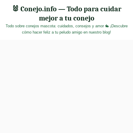
Skip
🐰 Conejo.info — Todo para cuidar
to
mejor a tu conejo
content
Todo sobre conejos mascota: cuidados, consejos y amor 🐇 ¡Descubre
cómo hacer feliz a tu peludo amigo en nuestro blog!