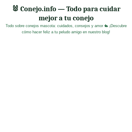
Skip
🐰 Conejo.info — Todo para cuidar
to
mejor a tu conejo
content
Todo sobre conejos mascota: cuidados, consejos y amor 🐇 ¡Descubre
cómo hacer feliz a tu peludo amigo en nuestro blog!