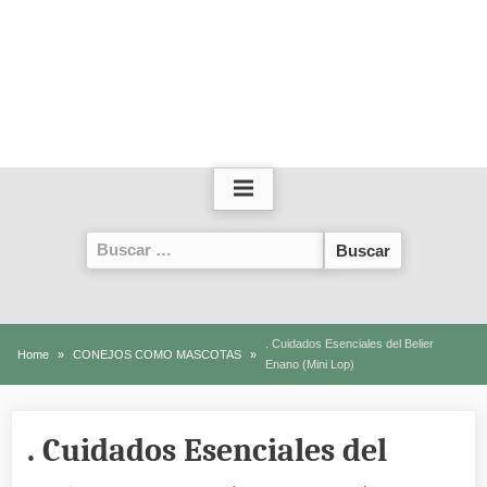
Buscar:
. Cuidados Esenciales del Belier
Home
CONEJOS COMO MASCOTAS
Enano (Mini Lop)
. Cuidados Esenciales del