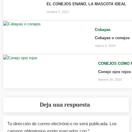
EL CONEJOS ENANO, LA MASCOTA IDEAL
octubre 5, 2017
Cobayas
Cobayas o conejos
marzo 6, 2023
CONEJOS COMO 
Conejo ojos rojos
febrero 26, 2023
Deja una respuesta
Tu dirección de correo electrónico no será publicada.
Los
campos obligatorios están marcados con
*