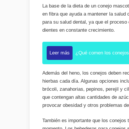
La base de la dieta de un conejo mascot
en fibra que ayuda a mantener la salud 
para su salud dental, ya que el proceso
dientes en constante crecimiento.
Leer más
¿Qué comen los conejo
Además del heno, los conejos deben rec
hierbas cada día. Algunas opciones inc
brócoli, zanahorias, pepinos, perejil y c
que contengan altas cantidades de azúc
provocar obesidad y otros problemas de
También es importante que los conejos 
momento. Los bebederos para conejos s