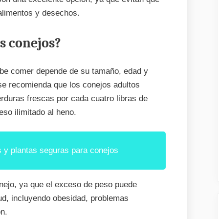
alimentos y desechos.
s conejos?
ebe comer depende de su tamaño, edad y
 se recomienda que los conejos adultos
duras frescas por cada cuatro libras de
so ilimitado al heno.
s y plantas seguras para conejos
onejo, ya que el exceso de peso puede
ud, incluyendo obesidad, problemas
n.