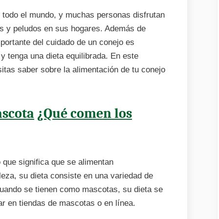
 todo el mundo, y muchas personas disfrutan
es y peludos en sus hogares. Además de
mportante del cuidado de un conejo es
y tenga una dieta equilibrada. En este
itas saber sobre la alimentación de tu conejo
ascota
¿Qué comen los
 que significa que se alimentan
leza, su dieta consiste en una variedad de
 cuando se tienen como mascotas, su dieta se
r en tiendas de mascotas o en línea.