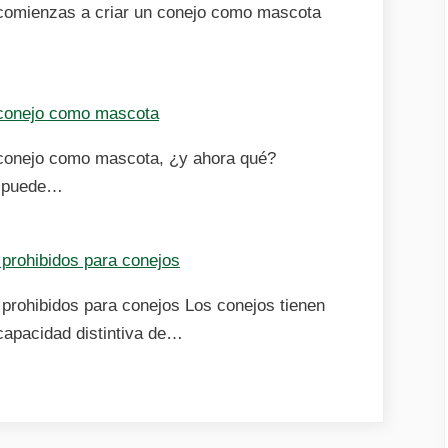
 comienzas a criar un conejo como mascota
conejo como mascota
conejo como mascota, ¿y ahora qué?
a puede…
 prohibidos para conejos
 prohibidos para conejos Los conejos tienen
capacidad distintiva de…