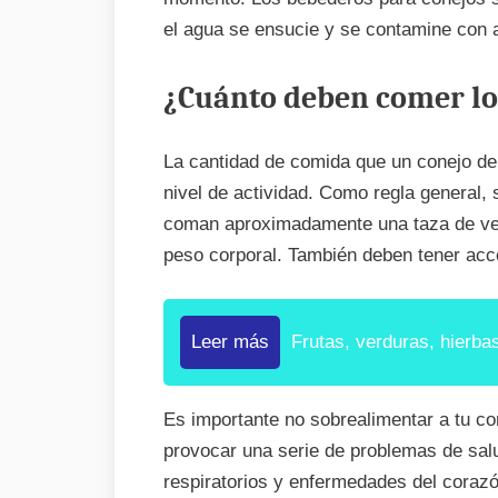
el agua se ensucie y se contamine con 
¿Cuánto deben comer lo
La cantidad de comida que un conejo d
nivel de actividad. Como regla general,
coman aproximadamente una taza de ver
peso corporal. También deben tener acce
Leer más
Frutas, verduras, hierba
Es importante no sobrealimentar a tu c
provocar una serie de problemas de sal
respiratorios y enfermedades del corazó