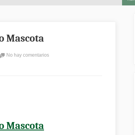
o Mascota
en
No hay comentarios
Alimentacion
Conejo
Mascota
o Mascota