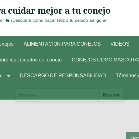
a cuidar mejor a tu conejo
or 🐇 ¡Descubre cómo hacer feliz a tu peludo amigo en
conejos
ALIMENTACION PARA CONEJOS
VIDEOS
obre los cuidados del conejo
CONEJOS COMO MASCOTA
Toggle
h
DESCARGO DE RESPONSABILIDAD
Términos 
sub-
menu
Buscar:
Ho