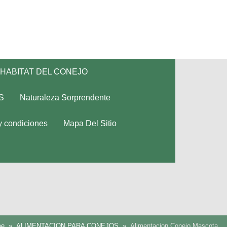
HABITAT DEL CONEJO
S
Naturaleza Sorprendente
y condiciones
Mapa Del Sitio
me
ALIMENTACION PARA CONEJOS
Alimentacion Conejo Mascota