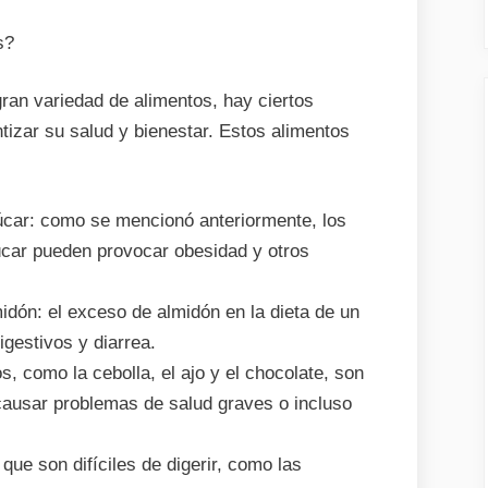
s?
an variedad de alimentos, hay ciertos
tizar su salud y bienestar. Estos alimentos
úcar: como se mencionó anteriormente, los
úcar pueden provocar obesidad y otros
idón: el exceso de almidón en la dieta de un
gestivos y diarrea.
s, como la cebolla, el ajo y el chocolate, son
causar problemas de salud graves o incluso
que son difíciles de digerir, como las