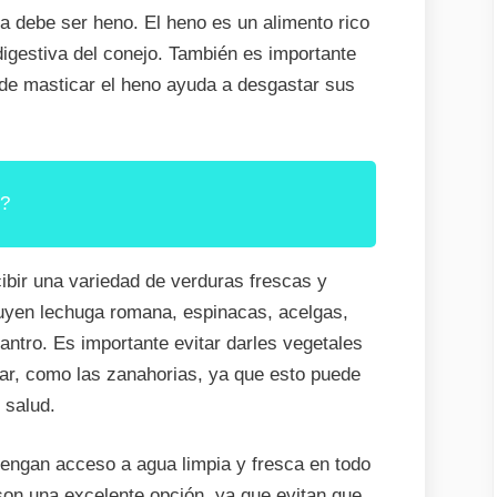
a debe ser heno. El heno es un alimento rico
digestiva del conejo. También es importante
 de masticar el heno ayuda a desgastar sus
s?
ibir una variedad de verduras frescas y
luyen lechuga romana, espinacas, acelgas,
ilantro. Es importante evitar darles vegetales
ar, como las zanahorias, ya que esto puede
 salud.
tengan acceso a agua limpia y fresca en todo
on una excelente opción, ya que evitan que