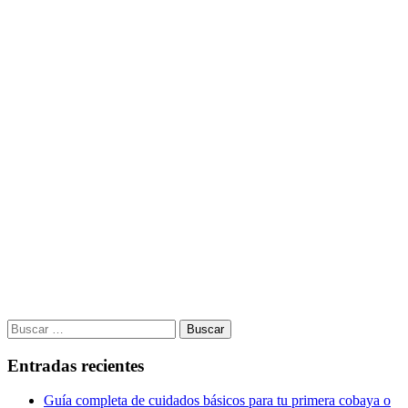
Buscar:
Entradas recientes
Guía completa de cuidados básicos para tu primera cobaya o