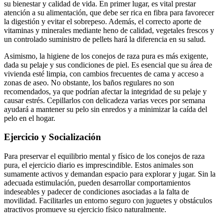
su bienestar y calidad de vida. En primer lugar, es vital prestar
atención a su alimentación, que debe ser rica en fibra para favorecer
la digestión y evitar el sobrepeso. Además, el correcto aporte de
vitaminas y minerales mediante heno de calidad, vegetales frescos y
un controlado suministro de pellets hará la diferencia en su salud.
Asimismo, la higiene de los conejos de raza pura es más exigente,
dada su pelaje y sus condiciones de piel. Es esencial que su área de
vivienda esté limpia, con cambios frecuentes de cama y acceso a
zonas de aseo. No obstante, los baños regulares no son
recomendados, ya que podrían afectar la integridad de su pelaje y
causar estrés. Cepillarlos con delicadeza varias veces por semana
ayudará a mantener su pelo sin enredos y a minimizar la caída del
pelo en el hogar.
Ejercicio y Socialización
Para preservar el equilibrio mental y físico de los conejos de raza
pura, el ejercicio diario es imprescindible. Estos animales son
sumamente activos y demandan espacio para explorar y jugar. Sin la
adecuada estimulación, pueden desarrollar comportamientos
indeseables y padecer de condiciones asociadas a la falta de
movilidad. Facilitarles un entorno seguro con juguetes y obstáculos
atractivos promueve su ejercicio físico naturalmente.