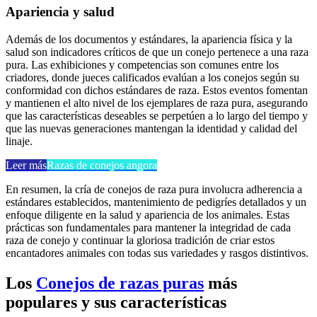
Apariencia y salud
Además de los documentos y estándares, la apariencia física y la
salud son indicadores críticos de que un conejo pertenece a una raza
pura. Las exhibiciones y competencias son comunes entre los
criadores, donde jueces calificados evalúan a los conejos según su
conformidad con dichos estándares de raza. Estos eventos fomentan
y mantienen el alto nivel de los ejemplares de raza pura, asegurando
que las características deseables se perpetúen a lo largo del tiempo y
que las nuevas generaciones mantengan la identidad y calidad del
linaje.
Leer más
Razas de conejos angora
En resumen, la cría de conejos de raza pura involucra adherencia a
estándares establecidos, mantenimiento de pedigríes detallados y un
enfoque diligente en la salud y apariencia de los animales. Estas
prácticas son fundamentales para mantener la integridad de cada
raza de conejo y continuar la gloriosa tradición de criar estos
encantadores animales con todas sus variedades y rasgos distintivos.
Los
Conejos de razas puras
más
populares y sus características