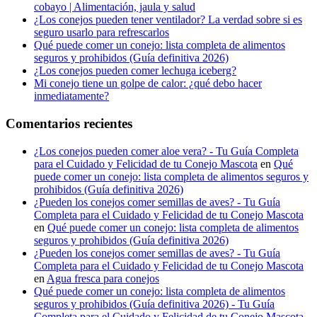
cobayo | Alimentación, jaula y salud
¿Los conejos pueden tener ventilador? La verdad sobre si es
seguro usarlo para refrescarlos
Qué puede comer un conejo: lista completa de alimentos
seguros y prohibidos (Guía definitiva 2026)
¿Los conejos pueden comer lechuga iceberg?
Mi conejo tiene un golpe de calor: ¿qué debo hacer
inmediatamente?
Comentarios recientes
¿Los conejos pueden comer aloe vera? - Tu Guía Completa
para el Cuidado y Felicidad de tu Conejo Mascota
en
Qué
puede comer un conejo: lista completa de alimentos seguros y
prohibidos (Guía definitiva 2026)
¿Pueden los conejos comer semillas de aves? - Tu Guía
Completa para el Cuidado y Felicidad de tu Conejo Mascota
en
Qué puede comer un conejo: lista completa de alimentos
seguros y prohibidos (Guía definitiva 2026)
¿Pueden los conejos comer semillas de aves? - Tu Guía
Completa para el Cuidado y Felicidad de tu Conejo Mascota
en
Agua fresca para conejos
Qué puede comer un conejo: lista completa de alimentos
seguros y prohibidos (Guía definitiva 2026) - Tu Guía
Completa para el Cuidado y Felicidad de tu Conejo Mascota