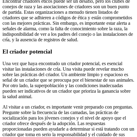
Encontrar criadores éticos puede ser un desafío, pero los clubes de
conejos de raza y las asociaciones de criadores son un buen punto
de partida. Estas organizaciones a menudo tienen listados de
criadores que se adhieren a códigos de ética y están comprometidos
con las mejores prácticas. Sin embargo, es importante estar alerta a
señales de alarma, como la falta de conocimiento sobre la raza, la
indisponibilidad de ver a los padres del conejo o las instalaciones de
cría, y la ausencia de registros de salud.
El criador potencial
Una vez que haya encontrado un criador potencial, es esencial
visitar las instalaciones de cría. Una visita puede revelar mucho
sobre las prácticas del criador. Un ambiente limpio y espacioso es
señal de un criador que se preocupa por el bienestar de sus animales.
Por otro lado, la superpoblación y las condiciones inadecuadas
pueden ser indicativos de un criador que prioriza la ganancia sobre
la salud animal.
Al visitar a un criador, es importante venir preparado con preguntas.
Pregunte sobre la frecuencia de las camadas, las prácticas de
socialización para los jóvenes conejos y el nivel de apoyo que el
criador ofrece después de la adopción. Las respuestas
proporcionadas pueden ayudarle a determinar si está tratando con un
criador que toma en serio la responsabilidad y el cuidado de sus