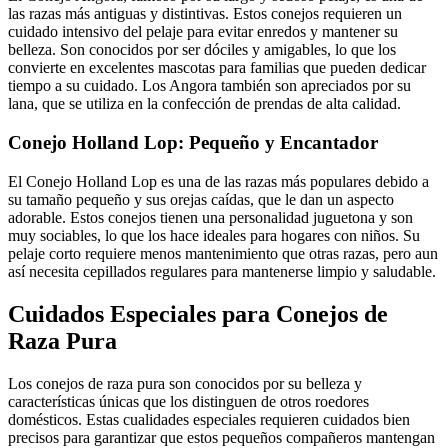
las razas más antiguas y distintivas. Estos conejos requieren un
cuidado intensivo del pelaje para evitar enredos y mantener su
belleza. Son conocidos por ser dóciles y amigables, lo que los
convierte en excelentes mascotas para familias que pueden dedicar
tiempo a su cuidado. Los Angora también son apreciados por su
lana, que se utiliza en la confección de prendas de alta calidad.
Conejo Holland Lop: Pequeño y Encantador
El Conejo Holland Lop es una de las razas más populares debido a
su tamaño pequeño y sus orejas caídas, que le dan un aspecto
adorable. Estos conejos tienen una personalidad juguetona y son
muy sociables, lo que los hace ideales para hogares con niños. Su
pelaje corto requiere menos mantenimiento que otras razas, pero aun
así necesita cepillados regulares para mantenerse limpio y saludable.
Cuidados Especiales para Conejos de
Raza Pura
Los conejos de raza pura son conocidos por su belleza y
características únicas que los distinguen de otros roedores
domésticos. Estas cualidades especiales requieren cuidados bien
precisos para garantizar que estos pequeños compañeros mantengan