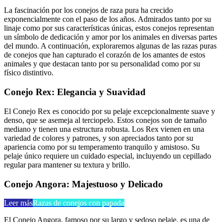
La fascinación por los conejos de raza pura ha crecido
exponencialmente con el paso de los años. Admirados tanto por su
linaje como por sus características únicas, estos conejos representan
un símbolo de dedicación y amor por los animales en diversas partes
del mundo. A continuación, exploraremos algunas de las razas puras
de conejos que han capturado el corazón de los amantes de estos
animales y que destacan tanto por su personalidad como por su
físico distintivo.
Conejo Rex: Elegancia y Suavidad
El Conejo Rex es conocido por su pelaje excepcionalmente suave y
denso, que se asemeja al terciopelo. Estos conejos son de tamaño
mediano y tienen una estructura robusta. Los Rex vienen en una
variedad de colores y patrones, y son apreciados tanto por su
apariencia como por su temperamento tranquilo y amistoso. Su
pelaje único requiere un cuidado especial, incluyendo un cepillado
regular para mantener su textura y brillo.
Conejo Angora: Majestuoso y Delicado
Leer más
Razas de conejos con papada
El Conejo Angora, famoso por su largo y sedoso pelaje, es una de