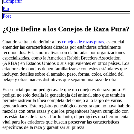
Compartir
Pin
Post
¿Qué Define a los Conejos de Raza Pura?
Cuando se trata de definir a los
conejos de razas puras
, es crucial
entender las características dictadas por estándares oficialmente
reconocidos. Estas normativas son elaboradas por organizaciones
especializadas, como la American Rabbit Breeders Association
(ARBA) en Estados Unidos o sus equivalentes en otros países. Los
criadores de conejos deben familiarizarse con estos estándares que
incluyen detalles sobre el tamaño, peso, forma, color, calidad del
pelaje y otras marcas distintivas que separan una raza de otra.
Es esencial que un pedigrí avale que un conejo es de raza pura. El
pedigrí no solo detalla la genealogía del animal, sino que también
permite rastrear la línea completa del conejo a lo largo de varias
generaciones. Este registro genealógico asegura que no haya habido
mezclas con otras razas y que los progenitores hayan cumplido con
los estándares de la raza. Por lo tanto, el pedigrí es una herramienta
vital para los criadores que buscan preservar las características
específicas de la raza y garantizar su pureza.