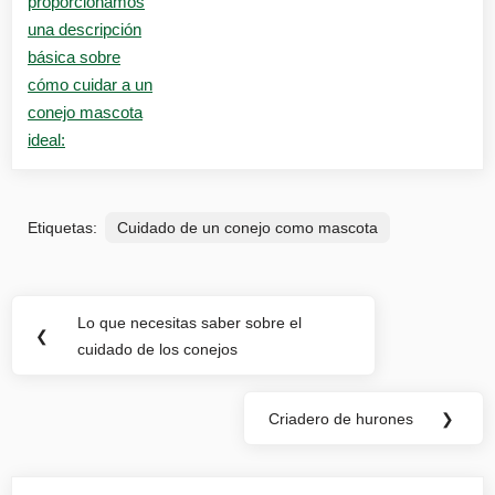
Etiquetas:
Cuidado de un conejo como mascota
Navegación
Lo que necesitas saber sobre el
Previous
❮
de
cuidado de los conejos
Post:
entradas
Criadero de hurones
❯
Next
Post: