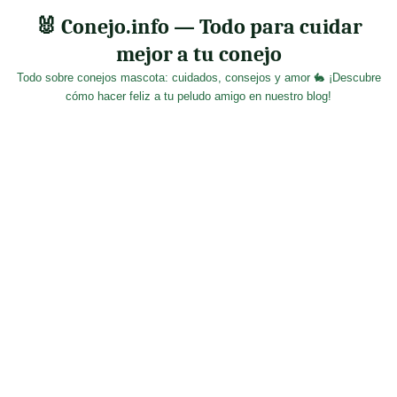
Skip
🐰 Conejo.info — Todo para cuidar
to
mejor a tu conejo
content
Todo sobre conejos mascota: cuidados, consejos y amor 🐇 ¡Descubre
cómo hacer feliz a tu peludo amigo en nuestro blog!