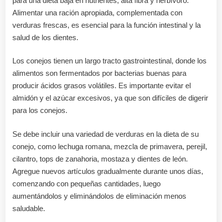
para una dieta baja en nutrientes, alta fibra y herbívoro.
Alimentar una ración apropiada, complementada con
verduras frescas, es esencial para la función intestinal y la
salud de los dientes.
Los conejos tienen un largo tracto gastrointestinal, donde los
alimentos son fermentados por bacterias buenas para
producir ácidos grasos volátiles. Es importante evitar el
almidón y el azúcar excesivos, ya que son difíciles de digerir
para los conejos.
Se debe incluir una variedad de verduras en la dieta de su
conejo, como lechuga romana, mezcla de primavera, perejil,
cilantro, tops de zanahoria, mostaza y dientes de león.
Agregue nuevos artículos gradualmente durante unos días,
comenzando con pequeñas cantidades, luego
aumentándolos y eliminándolos de eliminación menos
saludable.