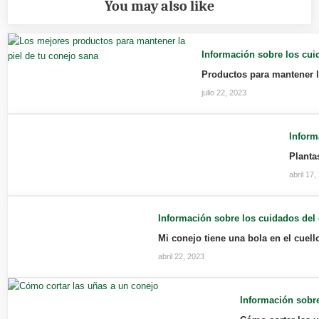
You may also like
Información sobre los cui
Productos para mantener l
julio 22, 2023
Inform
Planta
abril 17,
Información sobre los cuidados del
Mi conejo tiene una bola en el cuell
abril 22, 2023
Información sobre