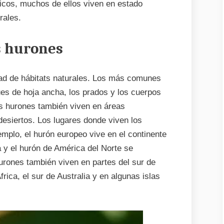
cos, muchos de ellos viven en estado
rales.
s hurones
ad de hábitats naturales. Los más comunes
es de hoja ancha, los prados y los cuerpos
os hurones también viven en áreas
esiertos. Los lugares donde viven los
mplo, el hurón europeo vive en el continente
a y el hurón de América del Norte se
urones también viven en partes del sur de
frica, el sur de Australia y en algunas islas