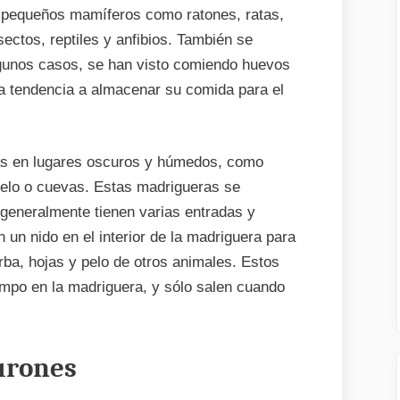
e pequeños mamíferos como ratones, ratas,
sectos, reptiles y anfibios. También se
algunos casos, se han visto comiendo huevos
a tendencia a almacenar su comida para el
as en lugares oscuros y húmedos, como
uelo o cuevas. Estas madrigueras se
 generalmente tienen varias entradas y
un nido en el interior de la madriguera para
rba, hojas y pelo de otros animales. Estos
empo en la madriguera, y sólo salen cuando
hurones