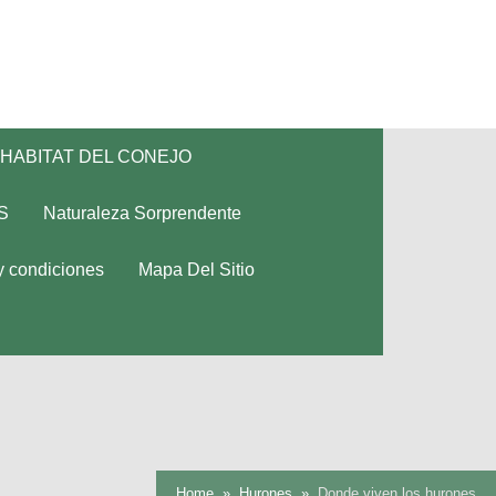
HABITAT DEL CONEJO
S
Naturaleza Sorprendente
y condiciones
Mapa Del Sitio
Home
Hurones
Donde viven los hurones