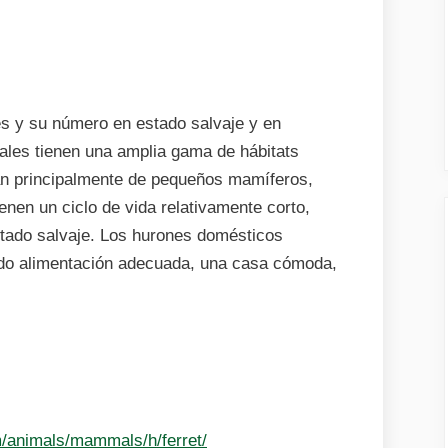
s y su número en estado salvaje y en
ales tienen una amplia gama de hábitats
tan principalmente de pequeños mamíferos,
ienen un ciclo de vida relativamente corto,
stado salvaje. Los hurones domésticos
ndo alimentación adecuada, una casa cómoda,
m/animals/mammals/h/ferret/