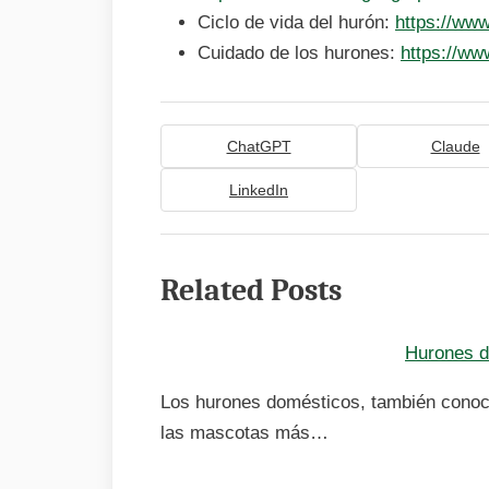
Ciclo de vida del hurón:
https://www
Cuidado de los hurones:
https://ww
ChatGPT
Claude
LinkedIn
Related Posts
Hurones d
Los hurones domésticos, también cono
las mascotas más…