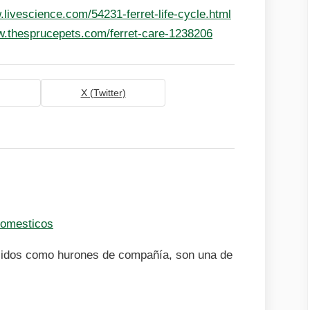
.livescience.com/54231-ferret-life-cycle.html
w.thesprucepets.com/ferret-care-1238206
X (Twitter)
omesticos
cidos como hurones de compañía, son una de