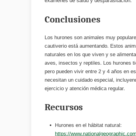
exámenes de salud y desparasitación.
Conclusiones
Los hurones son animales muy populare
cautiverio está aumentando. Estos anim
naturales en los que viven y se alimen
aves, insectos y reptiles. Los hurones t
pero pueden vivir entre 2 y 4 años en e
necesitan un cuidado especial, incluye
ejercicio y atención médica regular.
Recursos
Hurones en el hábitat natural:
https://www.nationalgeographic.co