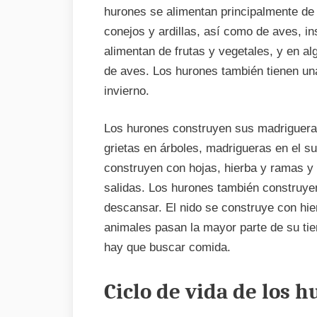
hurones se alimentan principalmente d
conejos y ardillas, así como de aves, in
alimentan de frutas y vegetales, y en 
de aves. Los hurones también tienen un
invierno.
Los hurones construyen sus madriguer
grietas en árboles, madrigueras en el s
construyen con hojas, hierba y ramas y
salidas. Los hurones también construyen 
descansar. El nido se construye con hie
animales pasan la mayor parte de su ti
hay que buscar comida.
Ciclo de vida de los 