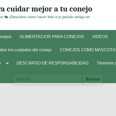
a cuidar mejor a tu conejo
or 🐇 ¡Descubre cómo hacer feliz a tu peludo amigo en
conejos
ALIMENTACION PARA CONEJOS
VIDEOS
obre los cuidados del conejo
CONEJOS COMO MASCOTA
Toggle
h
DESCARGO DE RESPONSABILIDAD
Términos 
sub-
menu
Buscar: