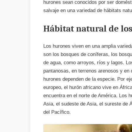
hurones sean conocidos por ser domésti
salvaje en una variedad de hábitats natu
Hábitat natural de lo
Los hurones viven en una amplia varied
son los bosques de coníferas, los bosqu
de agua, como arroyos, ríos y lagos. L
pantanosas, en terrenos arenosos y en d
hurones dependen de la especie. Por eje
europeo, el hurón africano vive en Áfric
encuentra en el norte de América. Los h
Asia, el sudeste de Asia, el sureste de Á
del Pacífico.