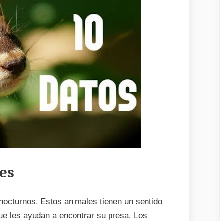
es
nocturnos. Estos animales tienen un sentido
que les ayudan a encontrar su presa. Los