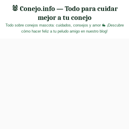
Skip
🐰 Conejo.info — Todo para cuidar
to
mejor a tu conejo
content
Todo sobre conejos mascota: cuidados, consejos y amor 🐇 ¡Descubre
cómo hacer feliz a tu peludo amigo en nuestro blog!