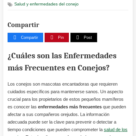
Salud y enfermedades del conejo
comune
en
conejos
Compartir
Compartir
Pin
Post
¿Cuáles son las Enfermedades
más Frecuentes en Conejos?
Los conejos son mascotas encantadoras que requieren
cuidados específicos para mantenerse sanos. Un aspecto
crucial para los propietarios de estos pequeños mamíferos
es conocer las
enfermedades más frecuentes
que pueden
afectar a sus compañeros orejudos. La información
adecuada puede ser la clave para prevenir o detectar a
tiempo condiciones que pueden comprometer la
salud de los