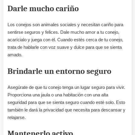
Darle mucho cariño
Los conejos son animales sociales y necesitan cariño para
sentirse seguros y felices. Dale mucho amor a tu conejo,
acarícialo y juega con él. Cuando estés cerca de tu conejo,
trata de hablarle con voz suave y dulce para que se sienta
amado.
Brindarle un entorno seguro
Asegúrate de que tu conejo tenga un lugar seguro para vivir.
Proporciona una jaula o una habitación con una alta
seguridad para que se sienta seguro cuando esté solo. Esto
también le dará la privacidad que necesita para descansar y
relajarse.
Mantenerlo activo