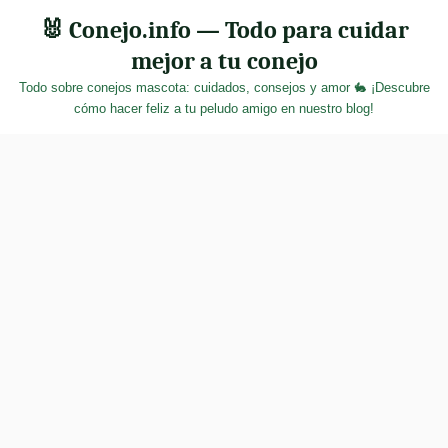
Skip
🐰 Conejo.info — Todo para cuidar
to
mejor a tu conejo
content
Todo sobre conejos mascota: cuidados, consejos y amor 🐇 ¡Descubre
cómo hacer feliz a tu peludo amigo en nuestro blog!