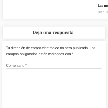
Las me
julio 4, 
Deja una respuesta
Tu dirección de correo electrónico no será publicada.
Los
campos obligatorios están marcados con
*
Comentario
*