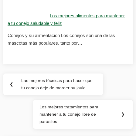
Los mejores alimentos para mantener
a tu conejo saludable y feliz
Conejos y su alimentación Los conejos son una de las
mascotas más populares, tanto por…
Navegación
Las mejores técnicas para hacer que
Previous
❮
de
tu conejo deje de morder su jaula
Post:
entradas
Los mejores tratamientos para
Next
mantener a tu conejo libre de
❯
Post:
parásitos