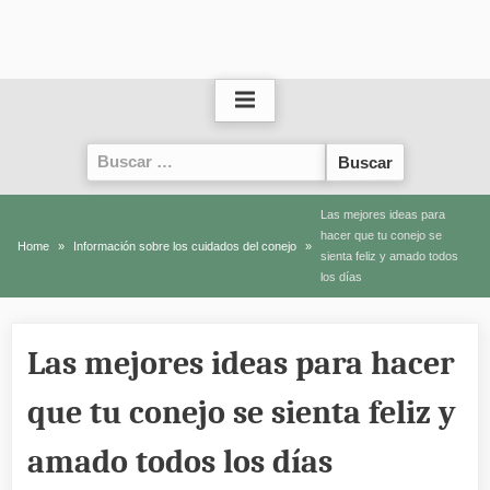
Buscar:
Las mejores ideas para
hacer que tu conejo se
Home
Información sobre los cuidados del conejo
sienta feliz y amado todos
los días
Las mejores ideas para hacer
que tu conejo se sienta feliz y
amado todos los días