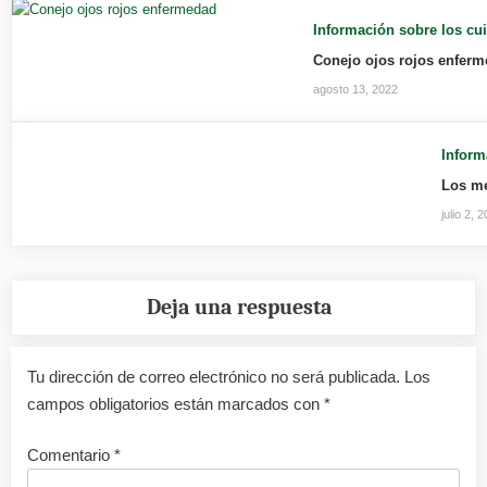
Información sobre los cu
Conejo ojos rojos enfer
agosto 13, 2022
Inform
Los me
julio 2, 
Deja una respuesta
Tu dirección de correo electrónico no será publicada.
Los
campos obligatorios están marcados con
*
Comentario
*