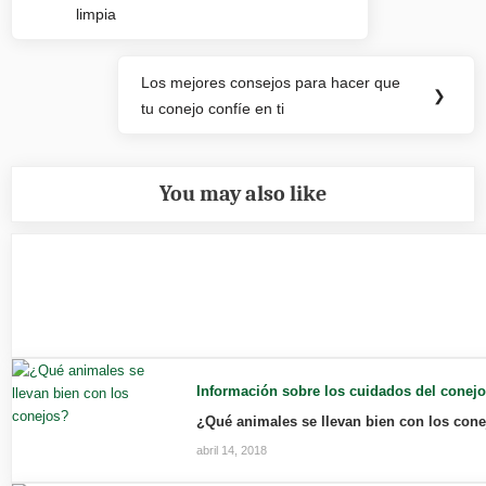
limpia
entradas
Los mejores consejos para hacer que
Next
❯
tu conejo confíe en ti
Post:
You may also like
Información sobre los cuidados del conej
¿Qué animales se llevan bien con los con
abril 14, 2018