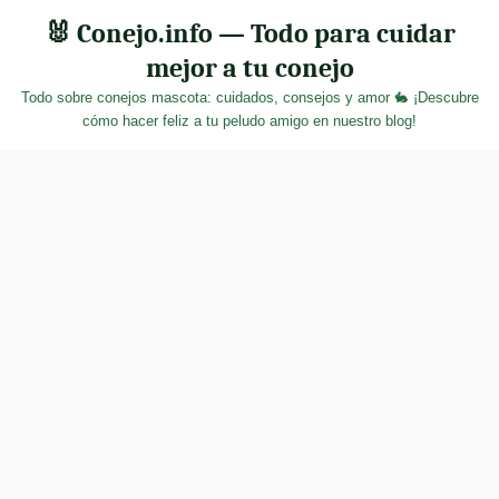
Skip
🐰 Conejo.info — Todo para cuidar
to
mejor a tu conejo
content
Todo sobre conejos mascota: cuidados, consejos y amor 🐇 ¡Descubre
cómo hacer feliz a tu peludo amigo en nuestro blog!