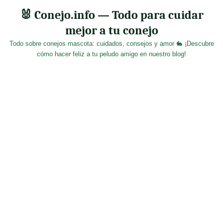
Skip
🐰 Conejo.info — Todo para cuidar
to
mejor a tu conejo
content
Todo sobre conejos mascota: cuidados, consejos y amor 🐇 ¡Descubre
cómo hacer feliz a tu peludo amigo en nuestro blog!