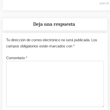
junio 20
Deja una respuesta
Tu dirección de correo electrónico no será publicada.
Los
campos obligatorios están marcados con
*
Comentario
*