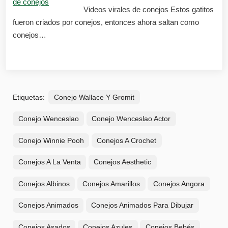
Videos virales de conejos Estos gatitos
fueron criados por conejos, entonces ahora saltan como
conejos…
Etiquetas:
Conejo Wallace Y Gromit
Conejo Wenceslao
Conejo Wenceslao Actor
Conejo Winnie Pooh
Conejos A Crochet
Conejos A La Venta
Conejos Aesthetic
Conejos Albinos
Conejos Amarillos
Conejos Angora
Conejos Animados
Conejos Animados Para Dibujar
Conejos Asados
Conejos Azules
Conejos Bebés