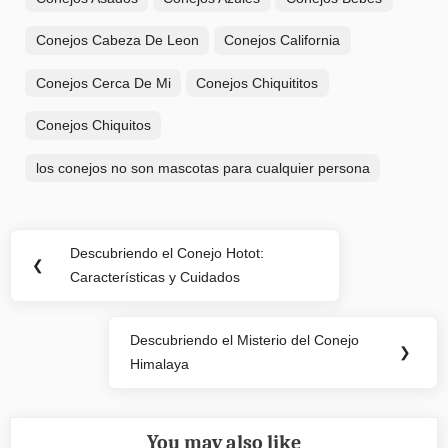
Conejos Cabeza De Leon
Conejos California
Conejos Cerca De Mi
Conejos Chiquititos
Conejos Chiquitos
los conejos no son mascotas para cualquier persona
Navegación
Descubriendo el Conejo Hotot:
Previous
❮
de
Características y Cuidados
Post:
entradas
Descubriendo el Misterio del Conejo
Next
❯
Himalaya
Post:
You may also like