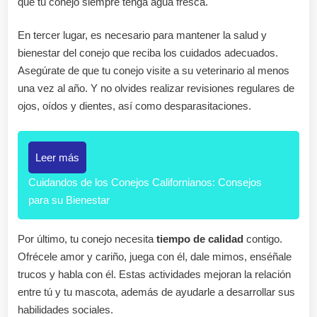
que tu conejo siempre tenga agua fresca.
En tercer lugar, es necesario para mantener la salud y
bienestar del conejo que reciba los cuidados adecuados.
Asegúrate de que tu conejo visite a su veterinario al menos
una vez al año. Y no olvides realizar revisiones regulares de
ojos, oídos y dientes, así como desparasitaciones.
Leer más
Cuidandos de los Conejos Californianos: Consejos
para su Bienestar
Por último, tu conejo necesita
tiempo de calidad
contigo.
Ofrécele amor y cariño, juega con él, dale mimos, enséñale
trucos y habla con él. Estas actividades mejoran la relación
entre tú y tu mascota, además de ayudarle a desarrollar sus
habilidades sociales.