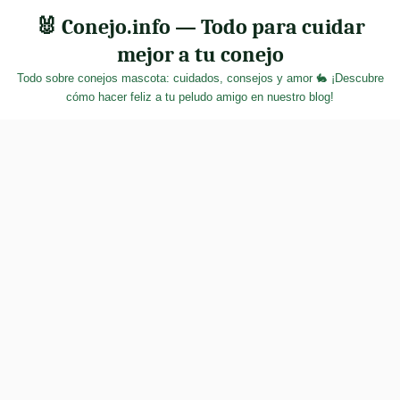
Skip
🐰 Conejo.info — Todo para cuidar
to
mejor a tu conejo
content
Todo sobre conejos mascota: cuidados, consejos y amor 🐇 ¡Descubre
cómo hacer feliz a tu peludo amigo en nuestro blog!