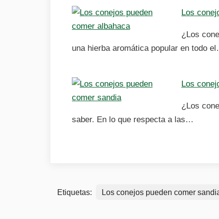
Los conej
¿Los cone
una hierba aromática popular en todo e
Los conej
¿Los cone
saber. En lo que respecta a las…
Etiquetas:
Los conejos pueden comer sandi