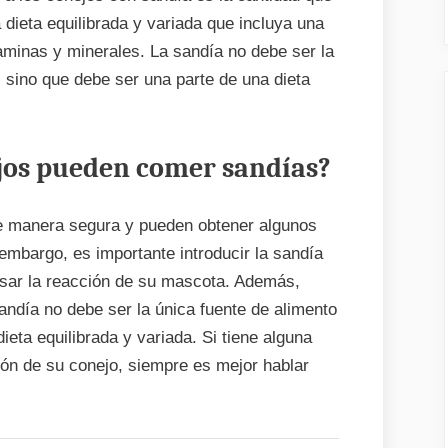
 dieta equilibrada y variada que incluya una
taminas y minerales. La sandía no debe ser la
, sino que debe ser una parte de una dieta
ejos pueden comer sandías?
de manera segura y pueden obtener algunos
 embargo, es importante introducir la sandía
isar la reacción de su mascota. Además,
andía no debe ser la única fuente de alimento
ieta equilibrada y variada. Si tiene alguna
ión de su conejo, siempre es mejor hablar