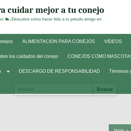
a cuidar mejor a tu conejo
or 🐇 ¡Descubre cómo hacer feliz a tu peludo amigo en
conejos
ALIMENTACION PARA CONEJOS
VIDEOS
obre los cuidados del conejo
CONEJOS COMO MASCOTA
Toggle
h
DESCARGO DE RESPONSABILIDAD
Términos 
sub-
menu
Buscar:
Home