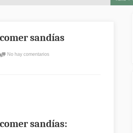
 comer sandías
en
No hay comentarios
Los
conejos
pueden
comer
sandías
 comer sandías: