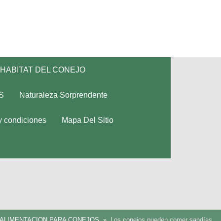
HABITAT DEL CONEJO
S
Naturaleza Sorprendente
y condiciones
Mapa Del Sitio
ALIMENTACION PARA CONEJOS
Los conejos pueden comer sandías