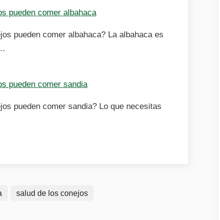
os pueden comer albahaca
jos pueden comer albahaca? La albahaca es
l…
os pueden comer sandia
jos pueden comer sandia? Lo que necesitas
a
salud de los conejos