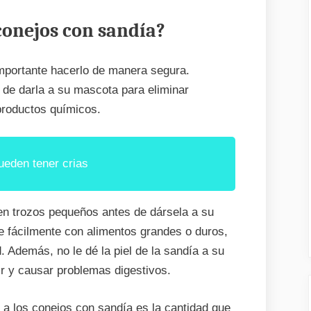
conejos con sandía?
importante hacerlo de manera segura.
 de darla a su mascota para eliminar
 productos químicos.
eden tener crias
en trozos pequeños antes de dársela a su
e fácilmente con alimentos grandes o duros,
. Además, no le dé la piel de la sandía a su
rir y causar problemas digestivos.
r a los conejos con sandía es la cantidad que