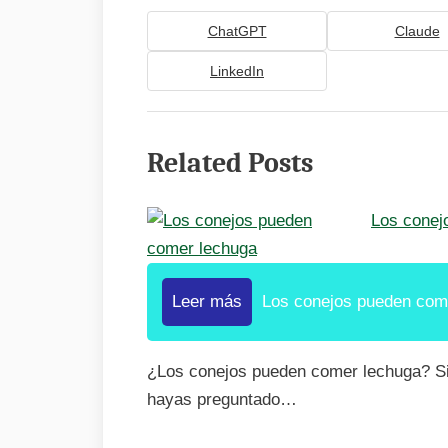
ChatGPT
Claude
LinkedIn
Related Posts
Los conej
Leer más
Los conejos pueden com
¿Los conejos pueden comer lechuga? Si
hayas preguntado…