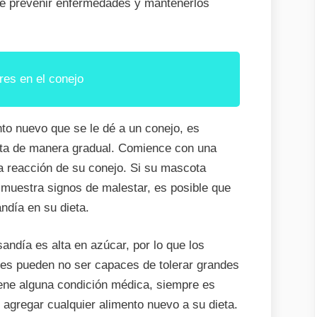
de prevenir enfermedades y mantenerlos
res en el conejo
to nuevo que se le dé a un conejo, es
ieta de manera gradual. Comience con una
a reacción de su conejo. Si su mascota
 muestra signos de malestar, es posible que
andía en su dieta.
andía es alta en azúcar, por lo que los
es pueden no ser capaces de tolerar grandes
tiene alguna condición médica, siempre es
 agregar cualquier alimento nuevo a su dieta.