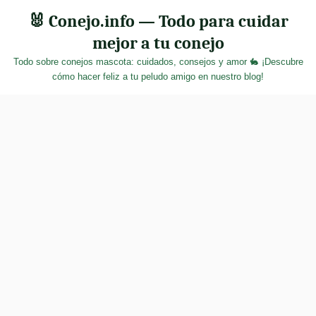
Skip
🐰 Conejo.info — Todo para cuidar
to
mejor a tu conejo
content
Todo sobre conejos mascota: cuidados, consejos y amor 🐇 ¡Descubre
cómo hacer feliz a tu peludo amigo en nuestro blog!