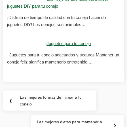
juguetes DIY para tu conejo
¡Disfruta de tiempo de calidad con tu conejo haciendo
juguetes DIY! Los conejos son animales…
Juguetes para tu conejo
Juguetes para tu conejo adecuados y seguros Mantener un
conejo feliz significa mantenerlo entretenido.…
Navegación
Las mejores formas de mimar a tu
Previous
❮
de
conejo
Post:
entradas
Las mejores dietas para mantener a
Next
❯