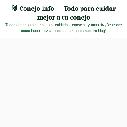
Skip
🐰 Conejo.info — Todo para cuidar
to
mejor a tu conejo
content
Todo sobre conejos mascota: cuidados, consejos y amor 🐇 ¡Descubre
cómo hacer feliz a tu peludo amigo en nuestro blog!