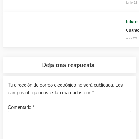
junio 19
Inform
Cuanto
abril 23,
Deja una respuesta
Tu dirección de correo electrónico no será publicada.
Los
campos obligatorios están marcados con
*
Comentario
*