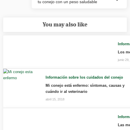
tu conejo con un peso saludable
Post:
You may also like
Inform
Los me
junio 29
Información sobre los cuidados del conejo
Mi conejo está enfermo: síntomas, causas y
cuándo ir al veterinario
abril 15, 2018
Inform
Las me