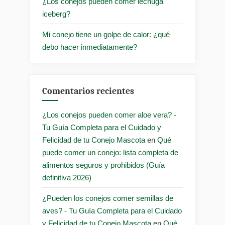
¿Los conejos pueden comer lechuga
iceberg?
Mi conejo tiene un golpe de calor: ¿qué
debo hacer inmediatamente?
Comentarios recientes
¿Los conejos pueden comer aloe vera? -
Tu Guía Completa para el Cuidado y
Felicidad de tu Conejo Mascota
en
Qué
puede comer un conejo: lista completa de
alimentos seguros y prohibidos (Guía
definitiva 2026)
¿Pueden los conejos comer semillas de
aves? - Tu Guía Completa para el Cuidado
y Felicidad de tu Conejo Mascota
en
Qué