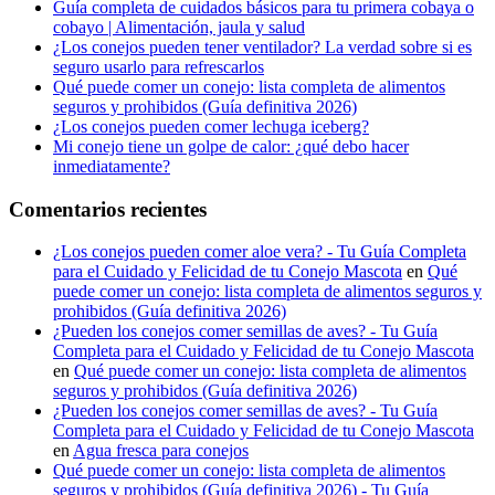
Guía completa de cuidados básicos para tu primera cobaya o
cobayo | Alimentación, jaula y salud
¿Los conejos pueden tener ventilador? La verdad sobre si es
seguro usarlo para refrescarlos
Qué puede comer un conejo: lista completa de alimentos
seguros y prohibidos (Guía definitiva 2026)
¿Los conejos pueden comer lechuga iceberg?
Mi conejo tiene un golpe de calor: ¿qué debo hacer
inmediatamente?
Comentarios recientes
¿Los conejos pueden comer aloe vera? - Tu Guía Completa
para el Cuidado y Felicidad de tu Conejo Mascota
en
Qué
puede comer un conejo: lista completa de alimentos seguros y
prohibidos (Guía definitiva 2026)
¿Pueden los conejos comer semillas de aves? - Tu Guía
Completa para el Cuidado y Felicidad de tu Conejo Mascota
en
Qué puede comer un conejo: lista completa de alimentos
seguros y prohibidos (Guía definitiva 2026)
¿Pueden los conejos comer semillas de aves? - Tu Guía
Completa para el Cuidado y Felicidad de tu Conejo Mascota
en
Agua fresca para conejos
Qué puede comer un conejo: lista completa de alimentos
seguros y prohibidos (Guía definitiva 2026) - Tu Guía