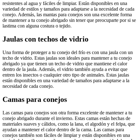
resistentes al agua y fáciles de limpiar. Están disponibles en una
variedad de estilos y tamaños para adaptarse a la necesidad de cada
conejo. Además, las mantas para conejos son una excelente forma
de mantener a tu conejo abrigado sin tener que preocuparte por si se
lastima con alguna costura o tejido.
Jaulas con techos de vidrio
Una forma de proteger a tu conejo del frío es con una jaula con un
techo de vidrio. Estas jaulas son ideales para mantener a tu conejo
abrigado ya que tienen un techo de vidrio que mantiene el calor
dentro de la jaula. Además, el vidrio también ayuda a evitar que
entren los insectos o cualquier otro tipo de animales. Estas jaulas
están disponibles en una variedad de tamaños para adaptarse a la
necesidad de cada conejo.
Camas para conejos
Las camas para conejos son otra forma excelente de mantener a tu
conejo abrigado durante el invierno. Estas camas están hechas de
materiales suaves y cálidos, como la lana, el algodón y el felpa, que
ayudan a mantener el calor dentro de la cama. Las camas para
conejos también son fáciles de limpiar y están disponibles en una