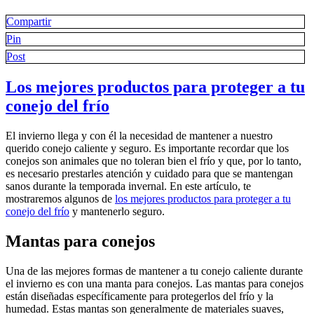
proteger
a
Compartir
tu
Pin
conejo
Post
del
frío
Los mejores productos para proteger a tu
conejo del frío
El invierno llega y con él la necesidad de mantener a nuestro
querido conejo caliente y seguro. Es importante recordar que los
conejos son animales que no toleran bien el frío y que, por lo tanto,
es necesario prestarles atención y cuidado para que se mantengan
sanos durante la temporada invernal. En este artículo, te
mostraremos algunos de
los mejores productos para proteger a tu
conejo del frío
y mantenerlo seguro.
Mantas para conejos
Una de las mejores formas de mantener a tu conejo caliente durante
el invierno es con una manta para conejos. Las mantas para conejos
están diseñadas específicamente para protegerlos del frío y la
humedad. Estas mantas son generalmente de materiales suaves,