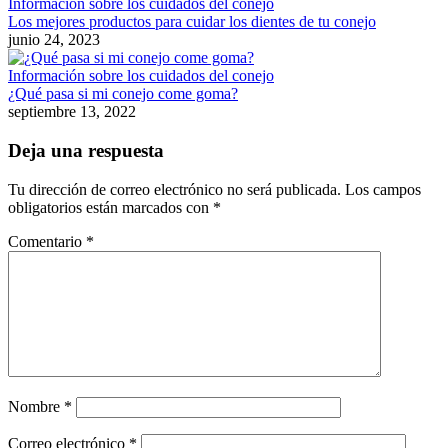
Información sobre los cuidados del conejo
Los mejores productos para cuidar los dientes de tu conejo
junio 24, 2023
Información sobre los cuidados del conejo
¿Qué pasa si mi conejo come goma?
septiembre 13, 2022
Deja una respuesta
Tu dirección de correo electrónico no será publicada.
Los campos
obligatorios están marcados con
*
Comentario
*
Nombre
*
Correo electrónico
*