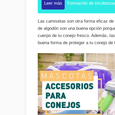
Leer más
Formación de tricobezoa
Las camisetas son otra forma eficaz de 
de algodón son una buena opción porque 
cuerpo de tu conejo fresco. Además, la
buena forma de proteger a tu conejo de l