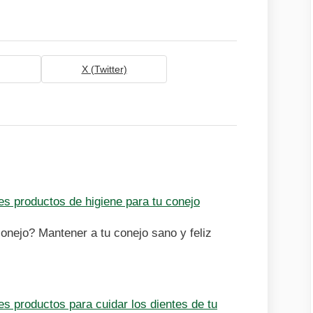
X (Twitter)
es productos de higiene para tu conejo
onejo? Mantener a tu conejo sano y feliz
s productos para cuidar los dientes de tu