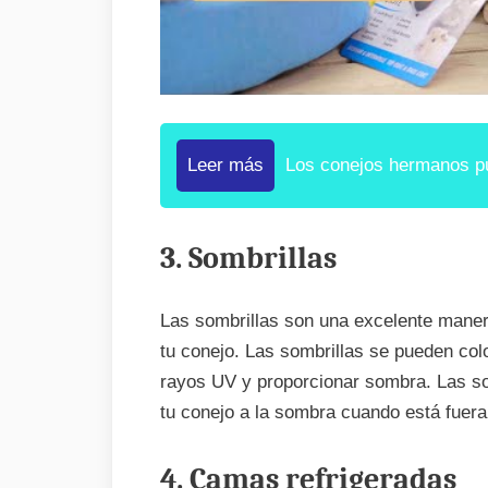
Leer más
Los conejos hermanos pu
3. Sombrillas
Las sombrillas son una excelente maner
tu conejo. Las sombrillas se pueden col
rayos UV y proporcionar sombra. Las so
tu conejo a la sombra cuando está fuera
4. Camas refrigeradas