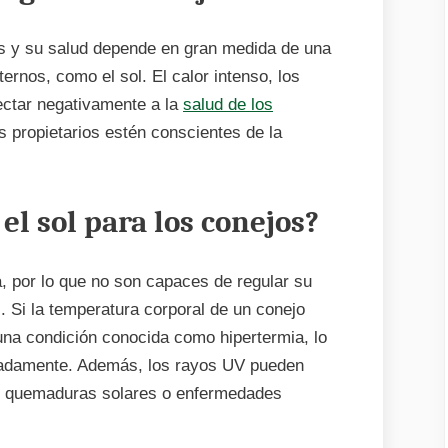
sol
s y su salud depende en gran medida de una
ernos, como el sol. El calor intenso, los
ectar negativamente a la
salud de los
os propietarios estén conscientes de la
el sol para los conejos?
, por lo que no son capaces de regular su
 Si la temperatura corporal de un conejo
na condición conocida como hipertermia, lo
cuadamente. Además, los rayos UV pueden
do quemaduras solares o enfermedades