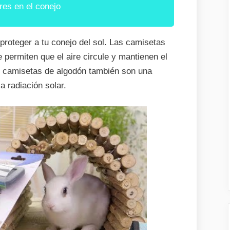
res en el conejo
proteger a tu conejo del sol. Las camisetas
permiten que el aire circule y mantienen el
s camisetas de algodón también son una
a radiación solar.