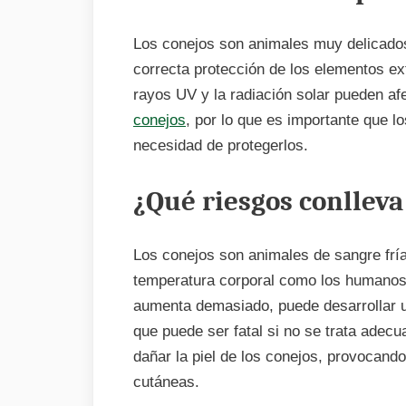
Los conejos son animales muy delicado
correcta protección de los elementos ext
rayos UV y la radiación solar pueden af
conejos
, por lo que es importante que l
necesidad de protegerlos.
¿Qué riesgos conlleva 
Los conejos son animales de sangre fría
temperatura corporal como los humanos.
aumenta demasiado, puede desarrollar u
que puede ser fatal si no se trata ade
dañar la piel de los conejos, provocan
cutáneas.