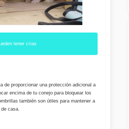
eden tener crias
a de proporcionar una protección adicional a
ocar encima de tu conejo para bloquear los
mbrillas también son útiles para mantener a
 de casa.