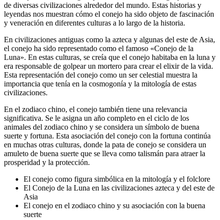
de diversas civilizaciones alrededor del mundo. Estas historias y
leyendas nos muestran cómo el conejo ha sido objeto de fascinación
y veneración en diferentes culturas a lo largo de la historia.
En civilizaciones antiguas como la azteca y algunas del este de Asia,
el conejo ha sido representado como el famoso «Conejo de la
Luna». En estas culturas, se creía que el conejo habitaba en la luna y
era responsable de golpear un mortero para crear el elixir de la vida.
Esta representación del conejo como un ser celestial muestra la
importancia que tenía en la cosmogonía y la mitología de estas
civilizaciones.
En el zodiaco chino, el conejo también tiene una relevancia
significativa. Se le asigna un año completo en el ciclo de los
animales del zodiaco chino y se considera un símbolo de buena
suerte y fortuna. Esta asociación del conejo con la fortuna continúa
en muchas otras culturas, donde la pata de conejo se considera un
amuleto de buena suerte que se lleva como talismán para atraer la
prosperidad y la protección.
El conejo como figura simbólica en la mitología y el folclore
El Conejo de la Luna en las civilizaciones azteca y del este de
Asia
El conejo en el zodiaco chino y su asociación con la buena
suerte