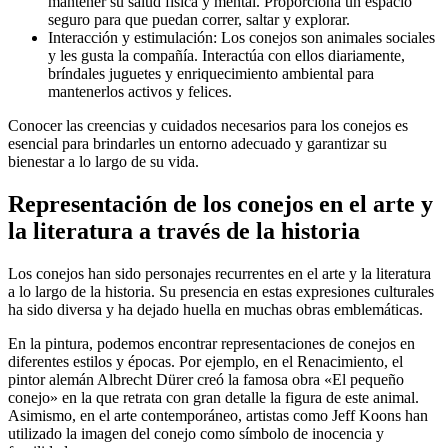
mantener su salud física y mental. Proporciona un espacio
seguro para que puedan correr, saltar y explorar.
Interacción y estimulación: Los conejos son animales sociales
y les gusta la compañía. Interactúa con ellos diariamente,
bríndales juguetes y enriquecimiento ambiental para
mantenerlos activos y felices.
Conocer las creencias y cuidados necesarios para los conejos es
esencial para brindarles un entorno adecuado y garantizar su
bienestar a lo largo de su vida.
Representación de los conejos en el arte y
la literatura a través de la historia
Los conejos han sido personajes recurrentes en el arte y la literatura
a lo largo de la historia. Su presencia en estas expresiones culturales
ha sido diversa y ha dejado huella en muchas obras emblemáticas.
En la pintura, podemos encontrar representaciones de conejos en
diferentes estilos y épocas. Por ejemplo, en el Renacimiento, el
pintor alemán Albrecht Dürer creó la famosa obra «El pequeño
conejo» en la que retrata con gran detalle la figura de este animal.
Asimismo, en el arte contemporáneo, artistas como Jeff Koons han
utilizado la imagen del conejo como símbolo de inocencia y