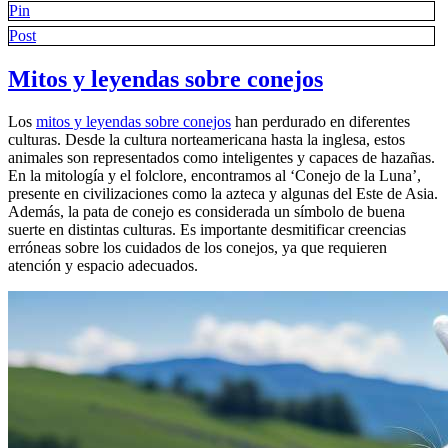
Pin
Post
Mitos y leyendas sobre conejos
Los
mitos y leyendas sobre conejos
han perdurado en diferentes
culturas. Desde la cultura norteamericana hasta la inglesa, estos
animales son representados como inteligentes y capaces de hazañas.
En la mitología y el folclore, encontramos al ‘Conejo de la Luna’,
presente en civilizaciones como la azteca y algunas del Este de Asia.
Además, la pata de conejo es considerada un símbolo de buena
suerte en distintas culturas. Es importante desmitificar creencias
erróneas sobre los cuidados de los conejos, ya que requieren
atención y espacio adecuados.