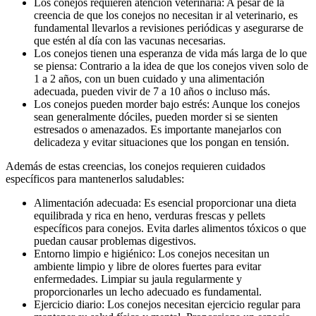
Los conejos requieren atención veterinaria: A pesar de la
creencia de que los conejos no necesitan ir al veterinario, es
fundamental llevarlos a revisiones periódicas y asegurarse de
que estén al día con las vacunas necesarias.
Los conejos tienen una esperanza de vida más larga de lo que
se piensa: Contrario a la idea de que los conejos viven solo de
1 a 2 años, con un buen cuidado y una alimentación
adecuada, pueden vivir de 7 a 10 años o incluso más.
Los conejos pueden morder bajo estrés: Aunque los conejos
sean generalmente dóciles, pueden morder si se sienten
estresados o amenazados. Es importante manejarlos con
delicadeza y evitar situaciones que los pongan en tensión.
Además de estas creencias, los conejos requieren cuidados
específicos para mantenerlos saludables:
Alimentación adecuada: Es esencial proporcionar una dieta
equilibrada y rica en heno, verduras frescas y pellets
específicos para conejos. Evita darles alimentos tóxicos o que
puedan causar problemas digestivos.
Entorno limpio e higiénico: Los conejos necesitan un
ambiente limpio y libre de olores fuertes para evitar
enfermedades. Limpiar su jaula regularmente y
proporcionarles un lecho adecuado es fundamental.
Ejercicio diario: Los conejos necesitan ejercicio regular para