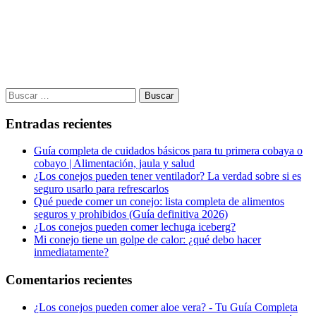
Buscar:
Entradas recientes
Guía completa de cuidados básicos para tu primera cobaya o
cobayo | Alimentación, jaula y salud
¿Los conejos pueden tener ventilador? La verdad sobre si es
seguro usarlo para refrescarlos
Qué puede comer un conejo: lista completa de alimentos
seguros y prohibidos (Guía definitiva 2026)
¿Los conejos pueden comer lechuga iceberg?
Mi conejo tiene un golpe de calor: ¿qué debo hacer
inmediatamente?
Comentarios recientes
¿Los conejos pueden comer aloe vera? - Tu Guía Completa