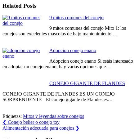
Related Posts
9 mitos comunes del conejo
9 mitos comunes del conejo Mito 1: los
conejos son excelentes mascotas de bajo mantenimiento.…
Adopcion conejo enano
Adopcion conejo enano Si estás interesado
en adoptar un conejo enano, hay varias opciones que…
CONEJO GIGANTE DE FLANDES
CONEJO GIGANTE DE FLANDES ES UN CONEJO
SORPRENDENTE El conejo gigante de Flandes es…
Etiquetas:
Mitos y leyendas sobre conejos
Navegación
Previous
❮
Conejo belier o conejo toy
Post:
Next
Alimentación adecuada para conejos
❯
de
Post: