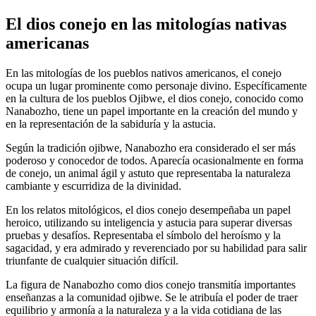
El dios conejo en las mitologías nativas
americanas
En las mitologías de los pueblos nativos americanos, el conejo
ocupa un lugar prominente como personaje divino. Específicamente
en la cultura de los pueblos Ojibwe, el dios conejo, conocido como
Nanabozho, tiene un papel importante en la creación del mundo y
en la representación de la sabiduría y la astucia.
Según la tradición ojibwe, Nanabozho era considerado el ser más
poderoso y conocedor de todos. Aparecía ocasionalmente en forma
de conejo, un animal ágil y astuto que representaba la naturaleza
cambiante y escurridiza de la divinidad.
En los relatos mitológicos, el dios conejo desempeñaba un papel
heroico, utilizando su inteligencia y astucia para superar diversas
pruebas y desafíos. Representaba el símbolo del heroísmo y la
sagacidad, y era admirado y reverenciado por su habilidad para salir
triunfante de cualquier situación difícil.
La figura de Nanabozho como dios conejo transmitía importantes
enseñanzas a la comunidad ojibwe. Se le atribuía el poder de traer
equilibrio y armonía a la naturaleza y a la vida cotidiana de las