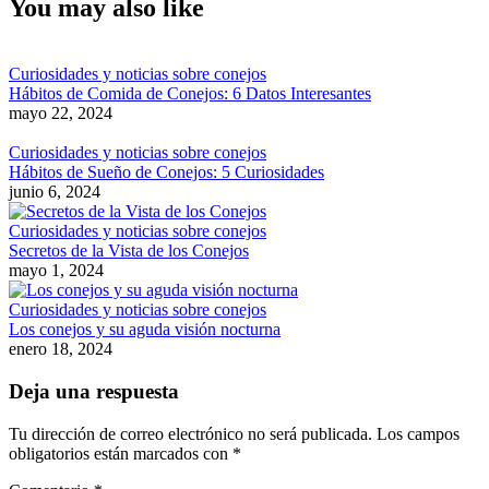
entradas
You may also like
Curiosidades y noticias sobre conejos
Hábitos de Comida de Conejos: 6 Datos Interesantes
mayo 22, 2024
Curiosidades y noticias sobre conejos
Hábitos de Sueño de Conejos: 5 Curiosidades
junio 6, 2024
Curiosidades y noticias sobre conejos
Secretos de la Vista de los Conejos
mayo 1, 2024
Curiosidades y noticias sobre conejos
Los conejos y su aguda visión nocturna
enero 18, 2024
Deja una respuesta
Tu dirección de correo electrónico no será publicada.
Los campos
obligatorios están marcados con
*