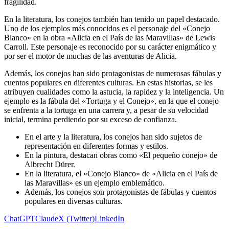
fragilidad.
En la literatura, los conejos también han tenido un papel destacado.
Uno de los ejemplos más conocidos es el personaje del «Conejo
Blanco» en la obra «Alicia en el País de las Maravillas» de Lewis
Carroll. Este personaje es reconocido por su carácter enigmático y
por ser el motor de muchas de las aventuras de Alicia.
Además, los conejos han sido protagonistas de numerosas fábulas y
cuentos populares en diferentes culturas. En estas historias, se les
atribuyen cualidades como la astucia, la rapidez y la inteligencia. Un
ejemplo es la fábula del «Tortuga y el Conejo», en la que el conejo
se enfrenta a la tortuga en una carrera y, a pesar de su velocidad
inicial, termina perdiendo por su exceso de confianza.
En el arte y la literatura, los conejos han sido sujetos de
representación en diferentes formas y estilos.
En la pintura, destacan obras como «El pequeño conejo» de
Albrecht Dürer.
En la literatura, el «Conejo Blanco» de «Alicia en el País de
las Maravillas» es un ejemplo emblemático.
Además, los conejos son protagonistas de fábulas y cuentos
populares en diversas culturas.
ChatGPT
Claude
X (Twitter)
LinkedIn