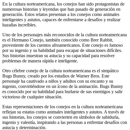
En la cultura norteamericana, los conejos han sido protagonistas de
numerosas historias y leyendas que han pasado de generación en
generación. Estos relatos presentan a los conejos como animales
inteligentes y astutos, capaces de enfrentarse a desafíos y realizar
hazañas increíbles.
Uno de los personajes más reconocidos de la cultura norteamericana
es el Hermano Conejo, también conocido como Brer Rabbit,
proveniente de los cuentos afroamericanos. Este conejo es famoso
por su ingenio y su habilidad para escapar de situaciones difíciles.
Sus historias muestran su astucia y su capacidad para resolver
problemas de manera rápida e inteligente.
Otro célebre conejo de la cultura norteamericana es el simpático
Bugs Bunny, creado por los estudios de Warner Bros. Este
personaje ha cautivado a niños y adultos con su encanto y su
ingenio, convirtiéndose en un ícono de la animación. Bugs Bunny
es conocido por su habilidad para burlarse de sus enemigos y salir
victorioso de cualquier situación.
Estas representaciones de los conejos en la cultura norteamericana
reflejan su estatus como animales inteligentes y astutos. A través de
sus historias, los conejos se convierten en símbolos de sabiduría,
ingenio y valentía, inspirando a las personas a enfrentar desafíos con
astucia y determinación.