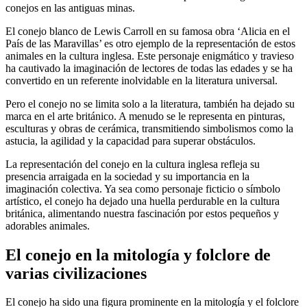
conejos en las antiguas minas.
El conejo blanco de Lewis Carroll en su famosa obra ‘Alicia en el
País de las Maravillas’ es otro ejemplo de la representación de estos
animales en la cultura inglesa. Este personaje enigmático y travieso
ha cautivado la imaginación de lectores de todas las edades y se ha
convertido en un referente inolvidable en la literatura universal.
Pero el conejo no se limita solo a la literatura, también ha dejado su
marca en el arte británico. A menudo se le representa en pinturas,
esculturas y obras de cerámica, transmitiendo simbolismos como la
astucia, la agilidad y la capacidad para superar obstáculos.
La representación del conejo en la cultura inglesa refleja su
presencia arraigada en la sociedad y su importancia en la
imaginación colectiva. Ya sea como personaje ficticio o símbolo
artístico, el conejo ha dejado una huella perdurable en la cultura
británica, alimentando nuestra fascinación por estos pequeños y
adorables animales.
El conejo en la mitología y folclore de
varias civilizaciones
El conejo ha sido una figura prominente en la mitología y el folclore