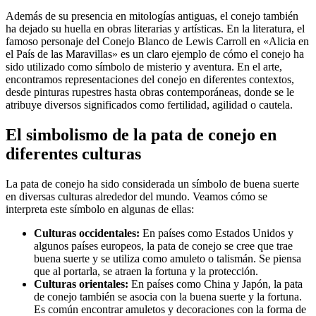
Además de su presencia en mitologías antiguas, el conejo también
ha dejado su huella en obras literarias y artísticas. En la literatura, el
famoso personaje del Conejo Blanco de Lewis Carroll en «Alicia en
el País de las Maravillas» es un claro ejemplo de cómo el conejo ha
sido utilizado como símbolo de misterio y aventura. En el arte,
encontramos representaciones del conejo en diferentes contextos,
desde pinturas rupestres hasta obras contemporáneas, donde se le
atribuye diversos significados como fertilidad, agilidad o cautela.
El simbolismo de la pata de conejo en
diferentes culturas
La pata de conejo ha sido considerada un símbolo de buena suerte
en diversas culturas alrededor del mundo. Veamos cómo se
interpreta este símbolo en algunas de ellas:
Culturas occidentales:
En países como Estados Unidos y
algunos países europeos, la pata de conejo se cree que trae
buena suerte y se utiliza como amuleto o talismán. Se piensa
que al portarla, se atraen la fortuna y la protección.
Culturas orientales:
En países como China y Japón, la pata
de conejo también se asocia con la buena suerte y la fortuna.
Es común encontrar amuletos y decoraciones con la forma de