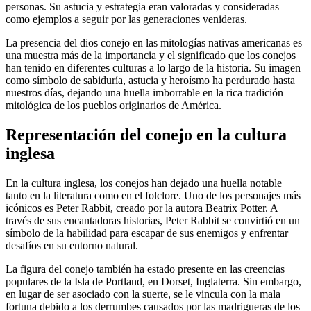
personas. Su astucia y estrategia eran valoradas y consideradas
como ejemplos a seguir por las generaciones venideras.
La presencia del dios conejo en las mitologías nativas americanas es
una muestra más de la importancia y el significado que los conejos
han tenido en diferentes culturas a lo largo de la historia. Su imagen
como símbolo de sabiduría, astucia y heroísmo ha perdurado hasta
nuestros días, dejando una huella imborrable en la rica tradición
mitológica de los pueblos originarios de América.
Representación del conejo en la cultura
inglesa
En la cultura inglesa, los conejos han dejado una huella notable
tanto en la literatura como en el folclore. Uno de los personajes más
icónicos es Peter Rabbit, creado por la autora Beatrix Potter. A
través de sus encantadoras historias, Peter Rabbit se convirtió en un
símbolo de la habilidad para escapar de sus enemigos y enfrentar
desafíos en su entorno natural.
La figura del conejo también ha estado presente en las creencias
populares de la Isla de Portland, en Dorset, Inglaterra. Sin embargo,
en lugar de ser asociado con la suerte, se le vincula con la mala
fortuna debido a los derrumbes causados por las madrigueras de los