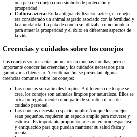
una pata de conejo como símbolo de protección y
prosperidad.
Cultura azteca:
En la antigua civilización azteca, el conejo
era considerado un animal sagrado asociado con la fertilidad y
la abundancia. La pata de conejo se utilizaba como amuleto
para atraer la prosperidad y el éxito en diferentes aspectos de
la vida.
Creencias y cuidados sobre los conejos
Los conejos son mascotas populares en muchas familias, pero es
importante conocer las creencias y los cuidados necesarios para
garantizar su bienestar. A continuación, se presentan algunas
creencias comunes sobre los conejos:
Los conejos son animales limpios: A diferencia de lo que se
cree, los conejos son animales limpios por naturaleza. Ellos se
acicalan regularmente como parte de su rutina diaria de
cuidado personal.
Los conejos necesitan espacio amplio: Aunque los conejos
sean pequeños, requieren un espacio amplio para moverse y
estirarse. Es importante proporcionarles un entorno espacioso
y enriquecido para que puedan mantener su salud física y
mental.