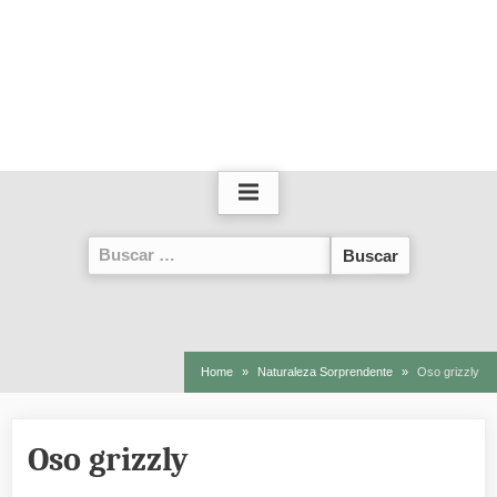
Buscar:
Home
Naturaleza Sorprendente
Oso grizzly
Oso grizzly