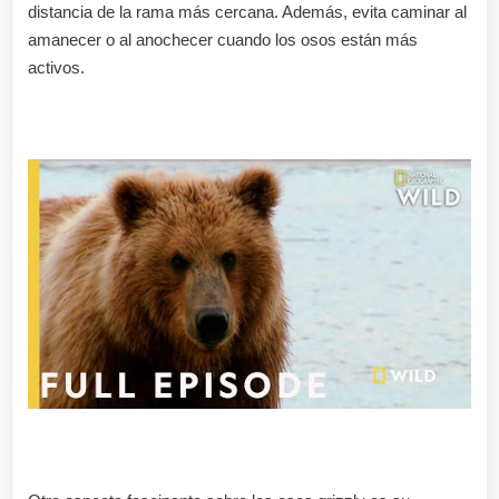
distancia de la rama más cercana. Además, evita caminar al
amanecer o al anochecer cuando los osos están más
activos.