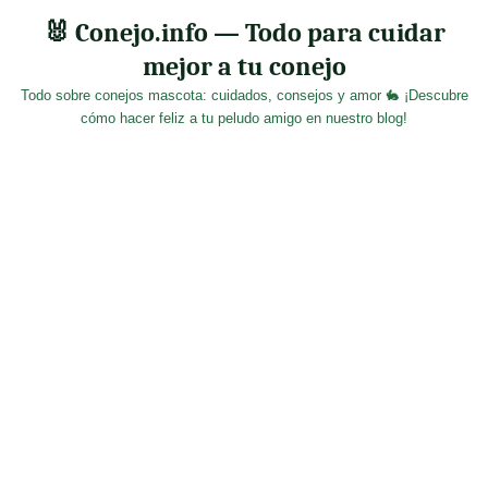
Skip
🐰 Conejo.info — Todo para cuidar
to
mejor a tu conejo
content
Todo sobre conejos mascota: cuidados, consejos y amor 🐇 ¡Descubre
cómo hacer feliz a tu peludo amigo en nuestro blog!