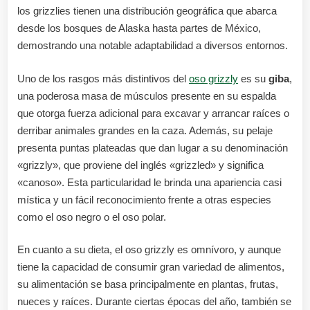
los grizzlies tienen una distribución geográfica que abarca
desde los bosques de Alaska hasta partes de México,
demostrando una notable adaptabilidad a diversos entornos.
Uno de los rasgos más distintivos del
oso grizzly
es su
giba
,
una poderosa masa de músculos presente en su espalda
que otorga fuerza adicional para excavar y arrancar raíces o
derribar animales grandes en la caza. Además, su pelaje
presenta puntas plateadas que dan lugar a su denominación
«grizzly», que proviene del inglés «grizzled» y significa
«canoso». Esta particularidad le brinda una apariencia casi
mística y un fácil reconocimiento frente a otras especies
como el oso negro o el oso polar.
En cuanto a su dieta, el oso grizzly es omnívoro, y aunque
tiene la capacidad de consumir gran variedad de alimentos,
su alimentación se basa principalmente en plantas, frutas,
nueces y raíces. Durante ciertas épocas del año, también se