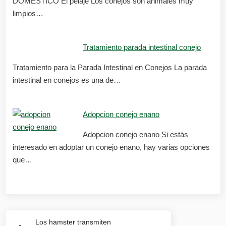
DOMESTICO El pelaje Los conejos son animales muy
limpios…
Tratamiento parada intestinal conejo
Tratamiento para la Parada Intestinal en Conejos La parada
intestinal en conejos es una de…
Adopcion conejo enano
Adopcion conejo enano Si estás
interesado en adoptar un conejo enano, hay varias opciones
que…
Navegación
Los hamster transmiten