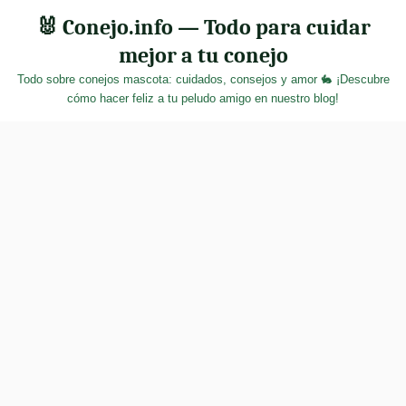
Skip
🐰 Conejo.info — Todo para cuidar
to
mejor a tu conejo
content
Todo sobre conejos mascota: cuidados, consejos y amor 🐇 ¡Descubre
cómo hacer feliz a tu peludo amigo en nuestro blog!