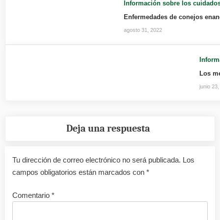
Información sobre los cuidados
Enfermedades de conejos enan
agosto 31, 2022
Inform
Los me
junio 23
Deja una respuesta
Tu dirección de correo electrónico no será publicada.
Los
campos obligatorios están marcados con
*
Comentario
*