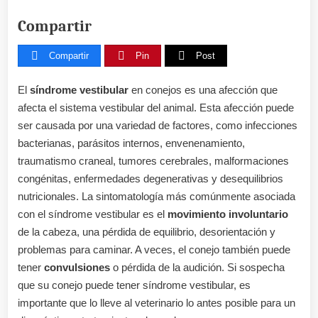
Compartir
Compartir
Pin
Post
El
síndrome vestibular
en conejos es una afección que
afecta el sistema vestibular del animal. Esta afección puede
ser causada por una variedad de factores, como infecciones
bacterianas, parásitos internos, envenenamiento,
traumatismo craneal, tumores cerebrales, malformaciones
congénitas, enfermedades degenerativas y desequilibrios
nutricionales. La sintomatología más comúnmente asociada
con el síndrome vestibular es el
movimiento involuntario
de la cabeza, una pérdida de equilibrio, desorientación y
problemas para caminar. A veces, el conejo también puede
tener
convulsiones
o pérdida de la audición. Si sospecha
que su conejo puede tener síndrome vestibular, es
importante que lo lleve al veterinario lo antes posible para un