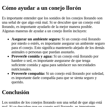
Cómo ayudar a un conejo llorón
Es importante entender que los sonidos de los conejos llorando son
una señal de que algo está mal. Si se descubre que un conejo está
llorando, es importante ayudarlo de la mejor manera posible.
Algunas maneras de ayudar a un conejo llorón incluyen:
Asegurar un ambiente seguro:
Si un conejo está llorando
por miedo o estrés, es importante asegurar un ambiente seguro
para el conejo. Esto significa mantenerlo alejado de los demás
animales o personas que puedan asustarlo.
Proveerle comida y agua:
Si un conejo está llorando por
hambre o sed, es importante asegurarse de que tenga
suficiente comida y agua para satisfacer sus necesidades
nutricionales.
Proveerle compañía:
Si un conejo está llorando por soledad,
es importante darle compañía para que se sienta seguro y
querido.
Conclusión
Los sonidos de los conejos llorando son una señal de que algo está
mal. Si se descubre que un conejo está llorando, es importante