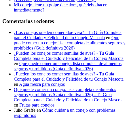
Mi conejo tiene un golpe de calor: ¿qué debo hacer
inmediatamente?
Comentarios recientes
¿Los conejos pueden comer aloe vera? - Tu Guía Completa
para el Cuidado y Felicidad de tu Conejo Mascota
en
Qué
puede comer un conejo: lista completa de alimentos seguros y
prohibidos (Guía definitiva 2026)
¿Pueden los conejos comer semillas de aves? - Tu Guía
Completa para el Cuidado y Felicidad de tu Conejo Mascota
en
Qué puede comer un conejo: lista completa de alimentos
seguros y prohibidos (Guía definitiva 2026)
¿Pueden los conejos comer semillas de aves? - Tu Guía
Completa para el Cuidado y Felicidad de tu Conejo Mascota
en
Agua fresca para conejos
Qué puede comer un conejo: lista completa de alimentos
seguros y prohibidos (Guía definitiva 2026) - Tu Guía
Completa para el Cuidado y Felicidad de tu Conejo Mascota
en
Frutas para conejos
Julio Graffe
en
Cómo cuidar a un conejo con problemas
respiratorios