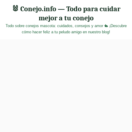
Skip
🐰 Conejo.info — Todo para cuidar
to
mejor a tu conejo
content
Todo sobre conejos mascota: cuidados, consejos y amor 🐇 ¡Descubre
cómo hacer feliz a tu peludo amigo en nuestro blog!