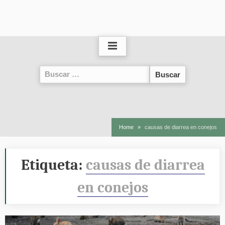
Buscar:
Home
causas de diarrea en conejos
Etiqueta:
causas de diarrea
en conejos