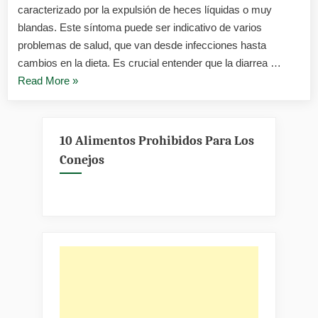
case
caracterizado por la expulsión de heces líquidas o muy
blandas. Este síntoma puede ser indicativo de varios
problemas de salud, que van desde infecciones hasta
cambios en la dieta. Es crucial entender que la diarrea …
«Diarrea
Read More
»
en
conejos
causas
10 Alimentos Prohibidos Para Los
y
Conejos
remedios
caseros»