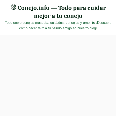
Skip
🐰 Conejo.info — Todo para cuidar
to
mejor a tu conejo
content
Todo sobre conejos mascota: cuidados, consejos y amor 🐇 ¡Descubre
cómo hacer feliz a tu peludo amigo en nuestro blog!