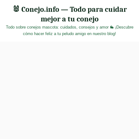
Skip
🐰 Conejo.info — Todo para cuidar
to
mejor a tu conejo
content
Todo sobre conejos mascota: cuidados, consejos y amor 🐇 ¡Descubre
cómo hacer feliz a tu peludo amigo en nuestro blog!