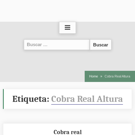
Buscar:
Home
Cobra Real Altura
Etiqueta:
Cobra Real Altura
Cobra real