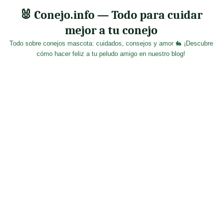
Skip
🐰 Conejo.info — Todo para cuidar
to
mejor a tu conejo
content
Todo sobre conejos mascota: cuidados, consejos y amor 🐇 ¡Descubre
cómo hacer feliz a tu peludo amigo en nuestro blog!