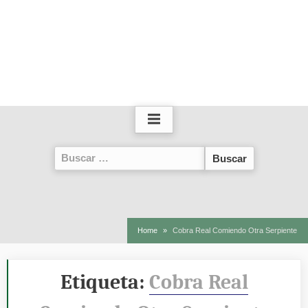
Buscar:
Home
Cobra Real Comiendo Otra Serpiente
Etiqueta:
Cobra Real