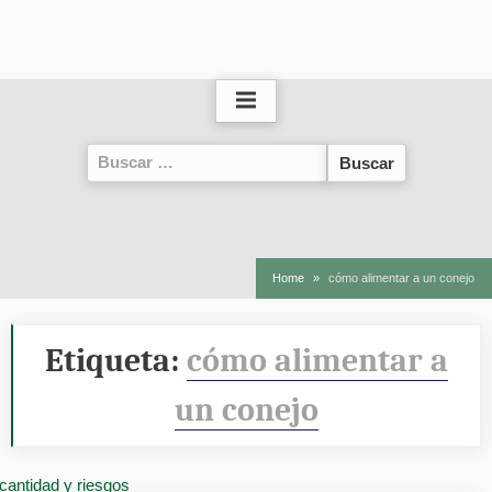
Buscar:
Home
cómo alimentar a un conejo
Etiqueta:
cómo alimentar a
un conejo