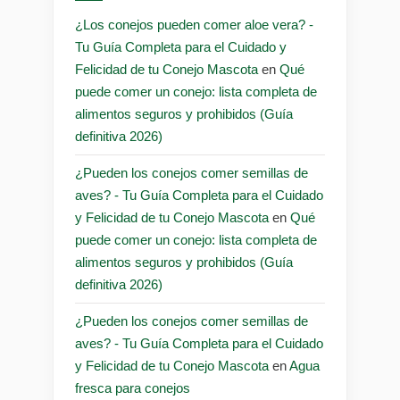
¿Los conejos pueden comer aloe vera? -
Tu Guía Completa para el Cuidado y
Felicidad de tu Conejo Mascota
en
Qué
puede comer un conejo: lista completa de
alimentos seguros y prohibidos (Guía
definitiva 2026)
¿Pueden los conejos comer semillas de
aves? - Tu Guía Completa para el Cuidado
y Felicidad de tu Conejo Mascota
en
Qué
puede comer un conejo: lista completa de
alimentos seguros y prohibidos (Guía
definitiva 2026)
¿Pueden los conejos comer semillas de
aves? - Tu Guía Completa para el Cuidado
y Felicidad de tu Conejo Mascota
en
Agua
fresca para conejos