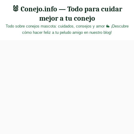
Skip
🐰 Conejo.info — Todo para cuidar
to
mejor a tu conejo
content
Todo sobre conejos mascota: cuidados, consejos y amor 🐇 ¡Descubre
cómo hacer feliz a tu peludo amigo en nuestro blog!