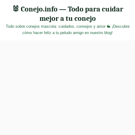
Skip
🐰 Conejo.info — Todo para cuidar
to
mejor a tu conejo
content
Todo sobre conejos mascota: cuidados, consejos y amor 🐇 ¡Descubre
cómo hacer feliz a tu peludo amigo en nuestro blog!