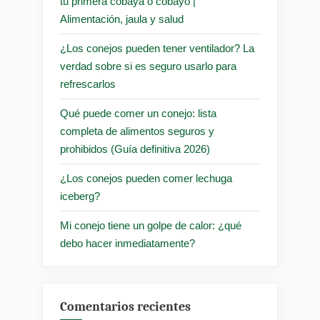
tu primera cobaya o cobayo |
Alimentación, jaula y salud
¿Los conejos pueden tener ventilador? La
verdad sobre si es seguro usarlo para
refrescarlos
Qué puede comer un conejo: lista
completa de alimentos seguros y
prohibidos (Guía definitiva 2026)
¿Los conejos pueden comer lechuga
iceberg?
Mi conejo tiene un golpe de calor: ¿qué
debo hacer inmediatamente?
Comentarios recientes