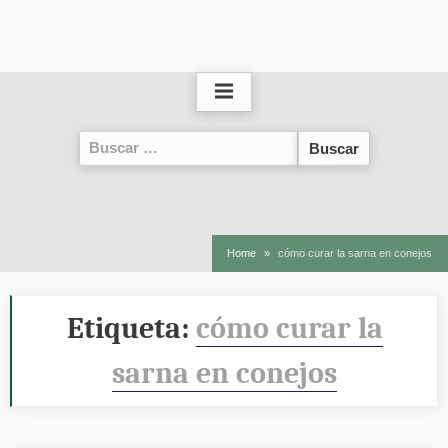
Buscar:
Home
cómo curar la sarna en conejos
Etiqueta:
cómo curar la
sarna en conejos