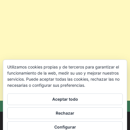
Utilizamos cookies propias y de terceros para garantizar el
funcionamiento de la web, medir su uso y mejorar nuestros
servicios. Puede aceptar todas las cookies, rechazar las no
necesarias o configurar sus preferencias.
Aceptar todo
Rechazar
Copyright © 2026 🐰 Conejo.info — Todo para cuidar mejor a tu
conejo.
Configurar