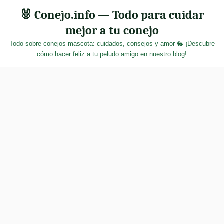
Skip
🐰 Conejo.info — Todo para cuidar
to
mejor a tu conejo
content
Todo sobre conejos mascota: cuidados, consejos y amor 🐇 ¡Descubre
cómo hacer feliz a tu peludo amigo en nuestro blog!