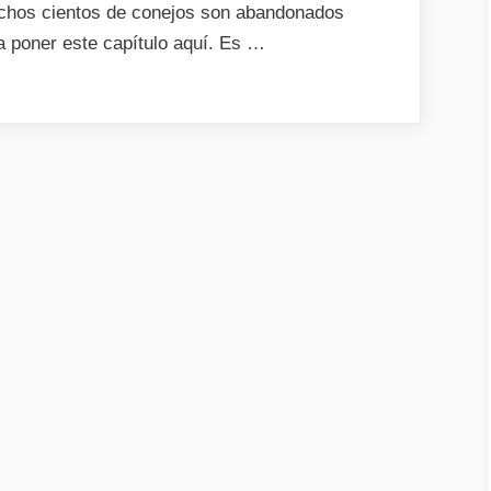
uchos cientos de conejos son abandonados
a poner este capítulo aquí. Es …