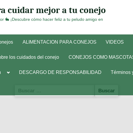
a cuidar mejor a tu conejo
or 🐇 ¡Descubre cómo hacer feliz a tu peludo amigo en
conejos
ALIMENTACION PARA CONEJOS
VIDEOS
obre los cuidados del conejo
CONEJOS COMO MASCOTA
Toggle
h
DESCARGO DE RESPONSABILIDAD
Términos 
sub-
menu
Buscar: