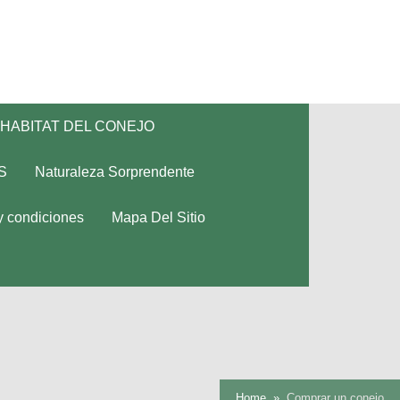
HABITAT DEL CONEJO
S
Naturaleza Sorprendente
y condiciones
Mapa Del Sitio
Home
Comprar un conejo