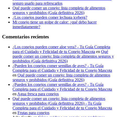
seguro usarlo para refrescarlos
Qué puede comer un conejo: lista completa de alimentos
seguros y prohibidos (Guía definitiva 2026)
¿Los conejos pueden comer lechuga iceberg?
Mi conejo tiene un golpe de calor: ¿qué debo hacer
inmediatamente?
Comentarios recientes
¿Los conejos pueden comer aloe vera? - Tu Guía Completa
para el Cuidado y Felicidad de tu Conejo Mascota
en
Qué
puede comer un conejo: lista completa de alimentos seguros y
prohibidos (Guía definitiva 2026)
¿Pueden los conejos comer semillas de aves? - Tu Guía
Completa para el Cuidado y Felicidad de tu Conejo Mascota
en
Qué puede comer un conejo: lista completa de alimentos
seguros y prohibidos (Guía definitiva 2026)
¿Pueden los conejos comer semillas de aves? - Tu Guía
Completa para el Cuidado y Felicidad de tu Conejo Mascota
en
Agua fresca para conejos
Qué puede comer un conejo: lista completa de alimentos
seguros y prohibidos (Guía definitiva 2026) - Tu Guía
Completa para el Cuidado y Felicidad de tu Conejo Mascota
en
Frutas para conejos