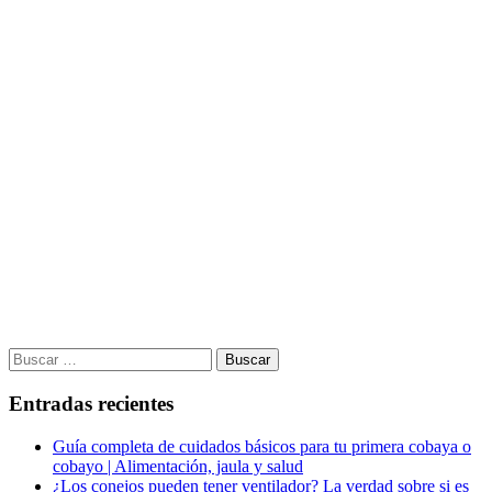
Buscar:
Entradas recientes
Guía completa de cuidados básicos para tu primera cobaya o
cobayo | Alimentación, jaula y salud
¿Los conejos pueden tener ventilador? La verdad sobre si es