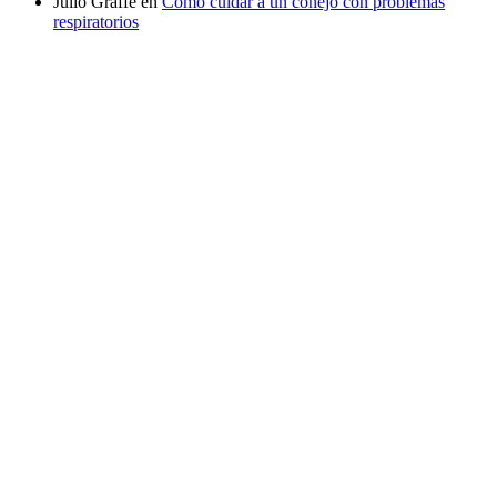
Julio Graffe
en
Cómo cuidar a un conejo con problemas
respiratorios