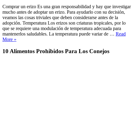
Comprar un erizo Es una gran responsabilidad y hay que investigar
mucho antes de adoptar un erizo. Para ayudarlo con su decisión,
veamos las cosas triviales que deben considerarse antes de la
adopción. Temperatura Los erizos son criaturas tropicales, por lo
que se requiere una modulación de temperatura adecuada para
mantenerlos saludables. La temperatura puede variar de …
Read
«Comprar
More
»
un
erizo»
10 Alimentos Prohibidos Para Los Conejos