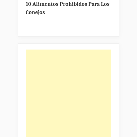
León
10 Alimentos Prohibidos Para Los
Jersey
Conejos
Wooly»