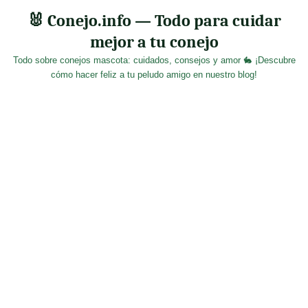
Skip
🐰 Conejo.info — Todo para cuidar
to
mejor a tu conejo
content
Todo sobre conejos mascota: cuidados, consejos y amor 🐇 ¡Descubre
cómo hacer feliz a tu peludo amigo en nuestro blog!