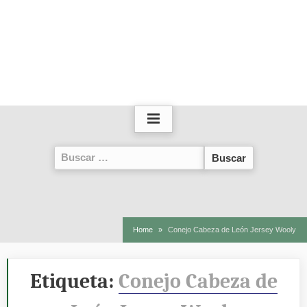
Buscar:
Home
Conejo Cabeza de León Jersey Wooly
Etiqueta:
Conejo Cabeza de