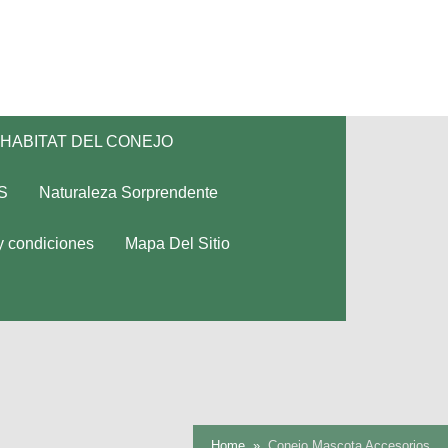
HABITAT DEL CONEJO
S
Naturaleza Sorprendente
y condiciones
Mapa Del Sitio
Home
Conejo Mascota Accesorios