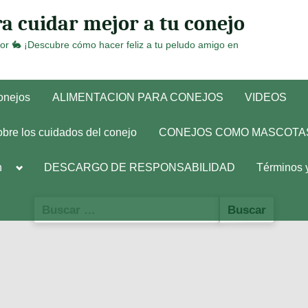
a cuidar mejor a tu conejo
or 🐇 ¡Descubre cómo hacer feliz a tu peludo amigo en
conejos
ALIMENTACION PARA CONEJOS
VIDEOS
obre los cuidados del conejo
CONEJOS COMO MASCOTA
Toggle
h
DESCARGO DE RESPONSABILIDAD
Términos 
sub-
menu
Buscar: