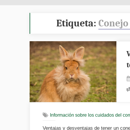
Etiqueta:
Conejo
Información sobre los cuidados del co
Ventajas y desventajas de tener un co