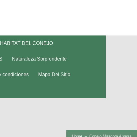
HABITAT DEL CONEJO
S
Naturaleza Sorprendente
y condiciones
Mapa Del Sitio
Home
Conejo Mascota Angora