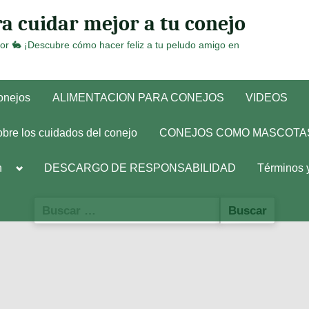
a cuidar mejor a tu conejo
or 🐇 ¡Descubre cómo hacer feliz a tu peludo amigo en
conejos
ALIMENTACION PARA CONEJOS
VIDEOS
obre los cuidados del conejo
CONEJOS COMO MASCOTA
Toggle
h
DESCARGO DE RESPONSABILIDAD
Términos 
sub-
menu
Buscar: