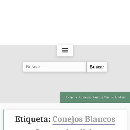
Buscar:
Home
Conejos Blancos Cuento Analisis
Etiqueta:
Conejos Blancos