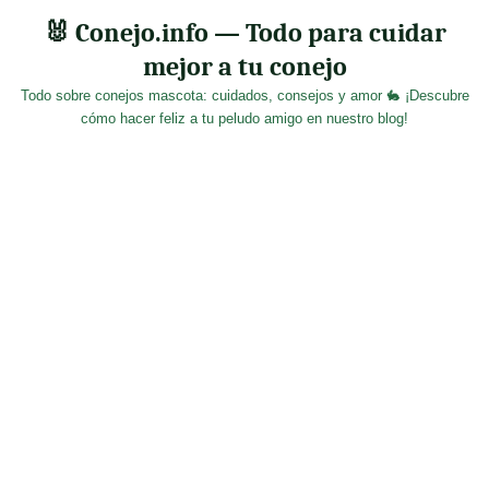
Skip
🐰 Conejo.info — Todo para cuidar
to
mejor a tu conejo
content
Todo sobre conejos mascota: cuidados, consejos y amor 🐇 ¡Descubre
cómo hacer feliz a tu peludo amigo en nuestro blog!