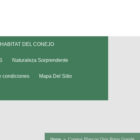
HABITAT DEL CONEJO
S
Naturaleza Sorprendente
y condiciones
Mapa Del Sitio
Home
Conejos Blancos Ojos Rojos Grande