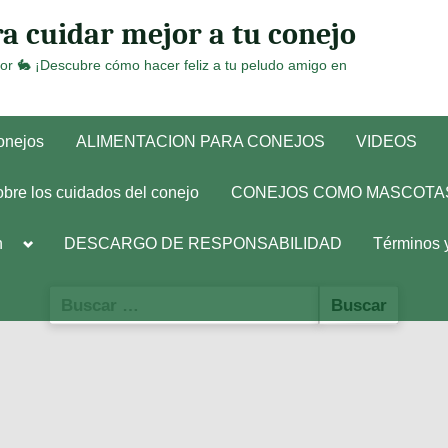
a cuidar mejor a tu conejo
or 🐇 ¡Descubre cómo hacer feliz a tu peludo amigo en
conejos
ALIMENTACION PARA CONEJOS
VIDEOS
obre los cuidados del conejo
CONEJOS COMO MASCOTA
Toggle
h
DESCARGO DE RESPONSABILIDAD
Términos 
sub-
menu
Buscar: