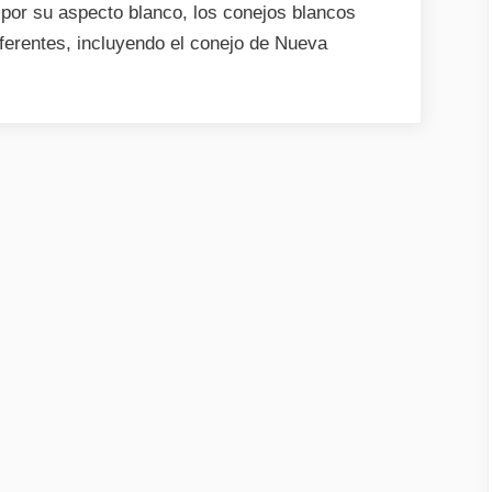
por su aspecto blanco, los conejos blancos
iferentes, incluyendo el conejo de Nueva
os
s»