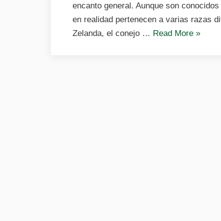
encanto general. Aunque son conocidos 
en realidad pertenecen a varias razas d
«Conej
Zelanda, el conejo …
Read More
»
blanco