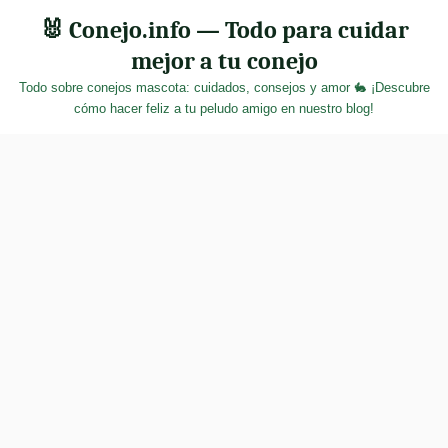
Skip
🐰 Conejo.info — Todo para cuidar
to
mejor a tu conejo
content
Todo sobre conejos mascota: cuidados, consejos y amor 🐇 ¡Descubre
cómo hacer feliz a tu peludo amigo en nuestro blog!