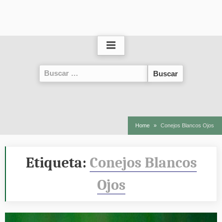
Buscar:
Home
Conejos Blancos Ojos
Etiqueta:
Conejos Blancos
Ojos