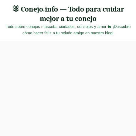
Skip
🐰 Conejo.info — Todo para cuidar
to
mejor a tu conejo
content
Todo sobre conejos mascota: cuidados, consejos y amor 🐇 ¡Descubre
cómo hacer feliz a tu peludo amigo en nuestro blog!