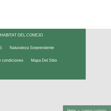
HABITAT DEL CONEJO
S
Naturaleza Sorprendente
y condiciones
Mapa Del Sitio
Home
conejos cuidados