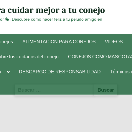
a cuidar mejor a tu conejo
or 🐇 ¡Descubre cómo hacer feliz a tu peludo amigo en
conejos
ALIMENTACION PARA CONEJOS
VIDEOS
obre los cuidados del conejo
CONEJOS COMO MASCOTA
Toggle
h
DESCARGO DE RESPONSABILIDAD
Términos 
sub-
menu
Buscar: