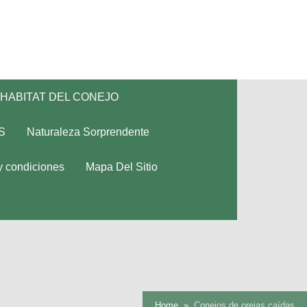
HABITAT DEL CONEJO
S
Naturaleza Sorprendente
y condiciones
Mapa Del Sitio
Home
Conejos de orejas caídas