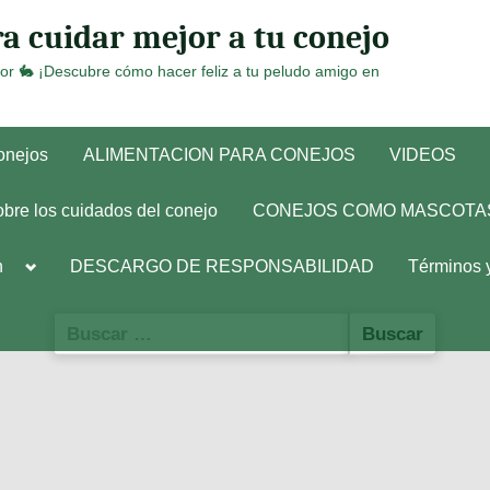
a cuidar mejor a tu conejo
or 🐇 ¡Descubre cómo hacer feliz a tu peludo amigo en
conejos
ALIMENTACION PARA CONEJOS
VIDEOS
obre los cuidados del conejo
CONEJOS COMO MASCOTA
Toggle
h
DESCARGO DE RESPONSABILIDAD
Términos 
sub-
menu
Buscar: