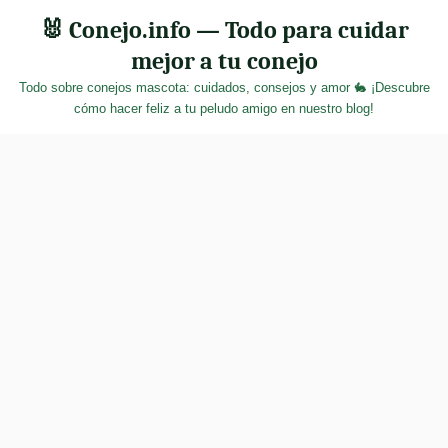
Skip
🐰 Conejo.info — Todo para cuidar
to
mejor a tu conejo
content
Todo sobre conejos mascota: cuidados, consejos y amor 🐇 ¡Descubre
cómo hacer feliz a tu peludo amigo en nuestro blog!