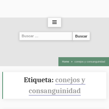
Buscar:
Home
conejos y consanguinidad
Etiqueta:
conejos y
consanguinidad