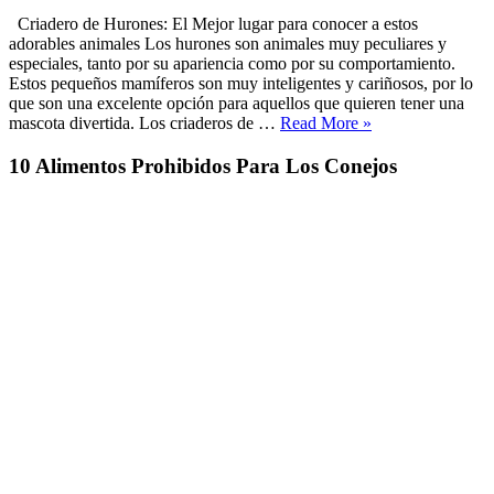
Criadero de Hurones: El Mejor lugar para conocer a estos
adorables animales Los hurones son animales muy peculiares y
especiales, tanto por su apariencia como por su comportamiento.
Estos pequeños mamíferos son muy inteligentes y cariñosos, por lo
que son una excelente opción para aquellos que quieren tener una
«Criadero
mascota divertida. Los criaderos de …
Read More
»
de
hurones»
10 Alimentos Prohibidos Para Los Conejos