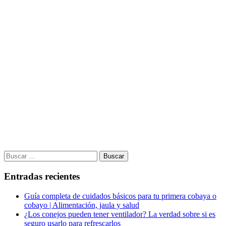
Buscar:
Entradas recientes
Guía completa de cuidados básicos para tu primera cobaya o
cobayo | Alimentación, jaula y salud
¿Los conejos pueden tener ventilador? La verdad sobre si es
seguro usarlo para refrescarlos