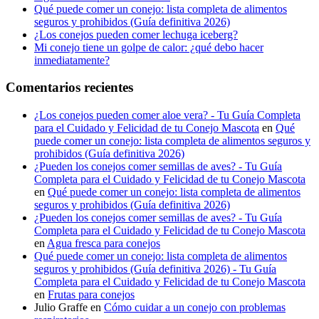
Qué puede comer un conejo: lista completa de alimentos
seguros y prohibidos (Guía definitiva 2026)
¿Los conejos pueden comer lechuga iceberg?
Mi conejo tiene un golpe de calor: ¿qué debo hacer
inmediatamente?
Comentarios recientes
¿Los conejos pueden comer aloe vera? - Tu Guía Completa
para el Cuidado y Felicidad de tu Conejo Mascota
en
Qué
puede comer un conejo: lista completa de alimentos seguros y
prohibidos (Guía definitiva 2026)
¿Pueden los conejos comer semillas de aves? - Tu Guía
Completa para el Cuidado y Felicidad de tu Conejo Mascota
en
Qué puede comer un conejo: lista completa de alimentos
seguros y prohibidos (Guía definitiva 2026)
¿Pueden los conejos comer semillas de aves? - Tu Guía
Completa para el Cuidado y Felicidad de tu Conejo Mascota
en
Agua fresca para conejos
Qué puede comer un conejo: lista completa de alimentos
seguros y prohibidos (Guía definitiva 2026) - Tu Guía
Completa para el Cuidado y Felicidad de tu Conejo Mascota
en
Frutas para conejos
Julio Graffe
en
Cómo cuidar a un conejo con problemas