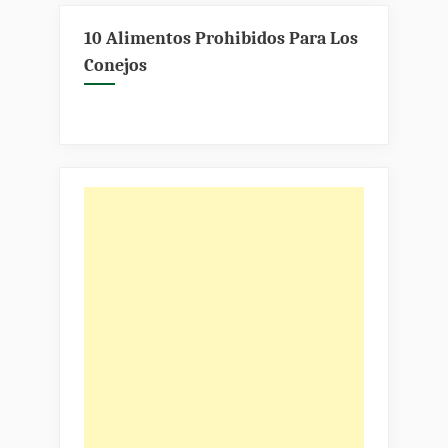
DE
UN
10 Alimentos Prohibidos Para Los
CONEJO»
Conejos