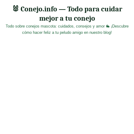
Skip
🐰 Conejo.info — Todo para cuidar
to
mejor a tu conejo
content
Todo sobre conejos mascota: cuidados, consejos y amor 🐇 ¡Descubre
cómo hacer feliz a tu peludo amigo en nuestro blog!