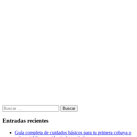
Buscar:
Entradas recientes
Guía completa de cuidados básicos para tu primera cobaya o