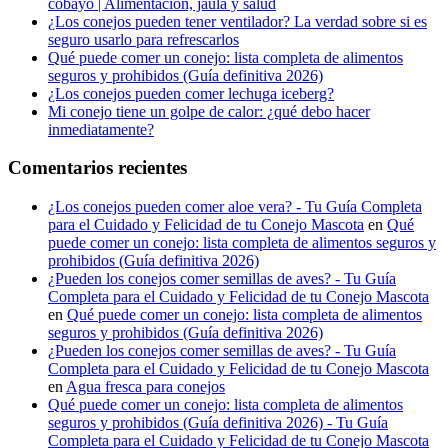
cobayo | Alimentación, jaula y salud
¿Los conejos pueden tener ventilador? La verdad sobre si es
seguro usarlo para refrescarlos
Qué puede comer un conejo: lista completa de alimentos
seguros y prohibidos (Guía definitiva 2026)
¿Los conejos pueden comer lechuga iceberg?
Mi conejo tiene un golpe de calor: ¿qué debo hacer
inmediatamente?
Comentarios recientes
¿Los conejos pueden comer aloe vera? - Tu Guía Completa
para el Cuidado y Felicidad de tu Conejo Mascota
en
Qué
puede comer un conejo: lista completa de alimentos seguros y
prohibidos (Guía definitiva 2026)
¿Pueden los conejos comer semillas de aves? - Tu Guía
Completa para el Cuidado y Felicidad de tu Conejo Mascota
en
Qué puede comer un conejo: lista completa de alimentos
seguros y prohibidos (Guía definitiva 2026)
¿Pueden los conejos comer semillas de aves? - Tu Guía
Completa para el Cuidado y Felicidad de tu Conejo Mascota
en
Agua fresca para conejos
Qué puede comer un conejo: lista completa de alimentos
seguros y prohibidos (Guía definitiva 2026) - Tu Guía
Completa para el Cuidado y Felicidad de tu Conejo Mascota