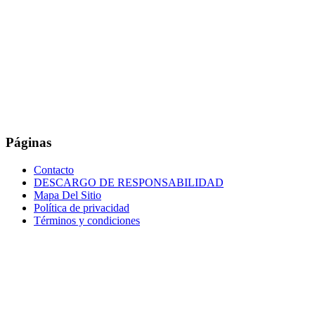
Páginas
Contacto
DESCARGO DE RESPONSABILIDAD
Mapa Del Sitio
Política de privacidad
Términos y condiciones