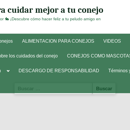
a cuidar mejor a tu conejo
or 🐇 ¡Descubre cómo hacer feliz a tu peludo amigo en
conejos
ALIMENTACION PARA CONEJOS
VIDEOS
obre los cuidados del conejo
CONEJOS COMO MASCOTA
Toggle
h
DESCARGO DE RESPONSABILIDAD
Términos 
sub-
menu
Buscar: