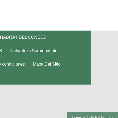
HABITAT DEL CONEJO
S
Naturaleza Sorprendente
y condiciones
Mapa Del Sitio
Home
Cute Rabbit Toys