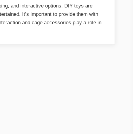
bing, and interactive options. DIY toys are
ertained. It’s important to provide them with
nteraction and cage accessories play a role in