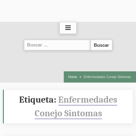
Buscar:
Home
Enfermedades Conejo Sintomas
Etiqueta:
Enfermedades
Conejo Sintomas