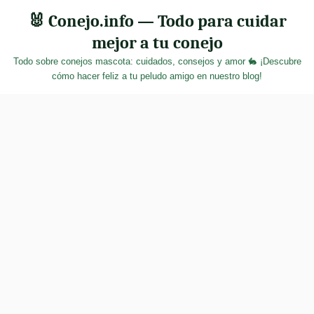
Skip
🐰 Conejo.info — Todo para cuidar
to
mejor a tu conejo
content
Todo sobre conejos mascota: cuidados, consejos y amor 🐇 ¡Descubre
cómo hacer feliz a tu peludo amigo en nuestro blog!