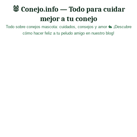
Skip
🐰 Conejo.info — Todo para cuidar
to
mejor a tu conejo
content
Todo sobre conejos mascota: cuidados, consejos y amor 🐇 ¡Descubre
cómo hacer feliz a tu peludo amigo en nuestro blog!