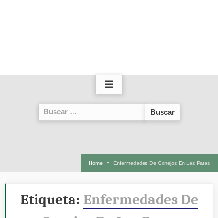
Buscar:
Home
Enfermedades De Conejos En Las Patas
Etiqueta:
Enfermedades De