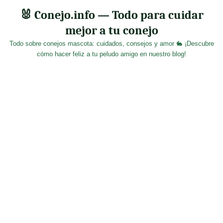
Skip
🐰 Conejo.info — Todo para cuidar
to
mejor a tu conejo
content
Todo sobre conejos mascota: cuidados, consejos y amor 🐇 ¡Descubre
cómo hacer feliz a tu peludo amigo en nuestro blog!