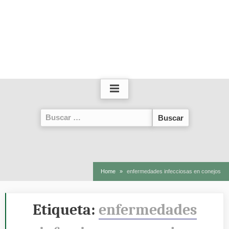
Buscar:
Home
enfermedades infecciosas en conejos
Etiqueta:
enfermedades