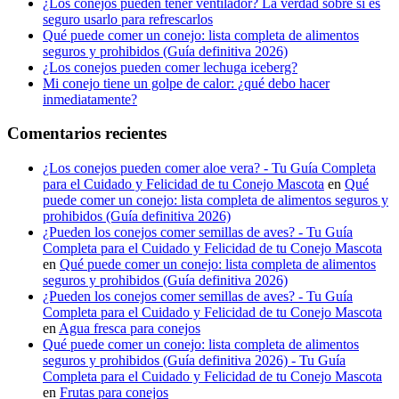
¿Los conejos pueden tener ventilador? La verdad sobre si es
seguro usarlo para refrescarlos
Qué puede comer un conejo: lista completa de alimentos
seguros y prohibidos (Guía definitiva 2026)
¿Los conejos pueden comer lechuga iceberg?
Mi conejo tiene un golpe de calor: ¿qué debo hacer
inmediatamente?
Comentarios recientes
¿Los conejos pueden comer aloe vera? - Tu Guía Completa
para el Cuidado y Felicidad de tu Conejo Mascota
en
Qué
puede comer un conejo: lista completa de alimentos seguros y
prohibidos (Guía definitiva 2026)
¿Pueden los conejos comer semillas de aves? - Tu Guía
Completa para el Cuidado y Felicidad de tu Conejo Mascota
en
Qué puede comer un conejo: lista completa de alimentos
seguros y prohibidos (Guía definitiva 2026)
¿Pueden los conejos comer semillas de aves? - Tu Guía
Completa para el Cuidado y Felicidad de tu Conejo Mascota
en
Agua fresca para conejos
Qué puede comer un conejo: lista completa de alimentos
seguros y prohibidos (Guía definitiva 2026) - Tu Guía
Completa para el Cuidado y Felicidad de tu Conejo Mascota
en
Frutas para conejos