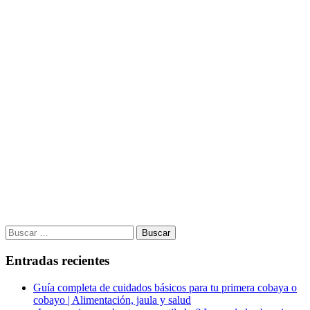
Buscar:
Entradas recientes
Guía completa de cuidados básicos para tu primera cobaya o
cobayo | Alimentación, jaula y salud