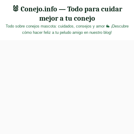
Skip
🐰 Conejo.info — Todo para cuidar
to
mejor a tu conejo
content
Todo sobre conejos mascota: cuidados, consejos y amor 🐇 ¡Descubre
cómo hacer feliz a tu peludo amigo en nuestro blog!