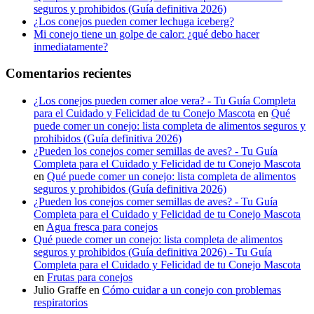
seguros y prohibidos (Guía definitiva 2026)
¿Los conejos pueden comer lechuga iceberg?
Mi conejo tiene un golpe de calor: ¿qué debo hacer
inmediatamente?
Comentarios recientes
¿Los conejos pueden comer aloe vera? - Tu Guía Completa
para el Cuidado y Felicidad de tu Conejo Mascota
en
Qué
puede comer un conejo: lista completa de alimentos seguros y
prohibidos (Guía definitiva 2026)
¿Pueden los conejos comer semillas de aves? - Tu Guía
Completa para el Cuidado y Felicidad de tu Conejo Mascota
en
Qué puede comer un conejo: lista completa de alimentos
seguros y prohibidos (Guía definitiva 2026)
¿Pueden los conejos comer semillas de aves? - Tu Guía
Completa para el Cuidado y Felicidad de tu Conejo Mascota
en
Agua fresca para conejos
Qué puede comer un conejo: lista completa de alimentos
seguros y prohibidos (Guía definitiva 2026) - Tu Guía
Completa para el Cuidado y Felicidad de tu Conejo Mascota
en
Frutas para conejos
Julio Graffe
en
Cómo cuidar a un conejo con problemas
respiratorios